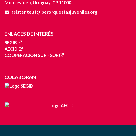
Montevideo, Uruguay, CP 11000
asistenteut@iberorquestasjuveniles.org
ENLACES DE INTERÉS
SEGIB
AECID
COOPERACIÓN SUR - SUR
COLABORAN