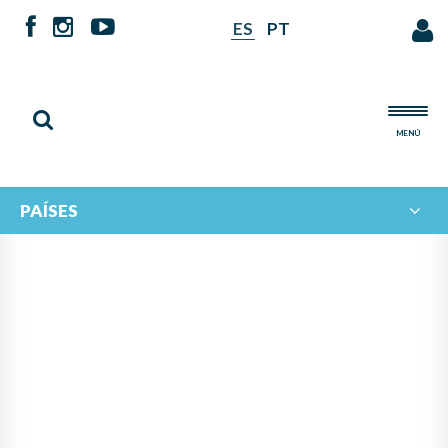
ES
PT
MENÚ
PAÍSES
NOTICIAS DE
IBERORQUESTAS