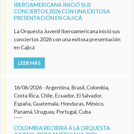
IBEROAMERICANA INICIÓ SUS
CONCIERTOS 2026 CON UNA EXITOSA
PRESENTACIÓN EN CAJICÁ
La Orquesta Juvenil Iberoamericana inició sus
conciertos 2026 con una exitosa presentación
en Cajicá
LEER MÁS
16/06/2026
- Argentina, Brasil, Colombia,
Costa Rica, Chile, Ecuador, El Salvador,
España, Guatemala, Honduras, México,
Panamá, Uruguay, Portugal, Cuba
COLOMBIA RECIBIRÁ A LA ORQUESTA