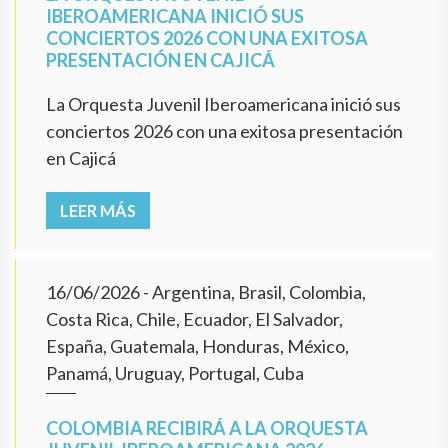
IBEROAMERICANA INICIÓ SUS
CONCIERTOS 2026 CON UNA EXITOSA
PRESENTACIÓN EN CAJICÁ
La Orquesta Juvenil Iberoamericana inició sus
conciertos 2026 con una exitosa presentación
en Cajicá
LEER MÁS
16/06/2026
- Argentina, Brasil, Colombia,
Costa Rica, Chile, Ecuador, El Salvador,
España, Guatemala, Honduras, México,
Panamá, Uruguay, Portugal, Cuba
COLOMBIA RECIBIRÁ A LA ORQUESTA