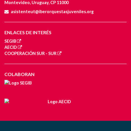
Montevideo, Uruguay, CP 11000
asistenteut@iberorquestasjuveniles.org
ENLACES DE INTERÉS
SEGIB
AECID
COOPERACIÓN SUR - SUR
COLABORAN