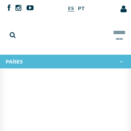
ES
PT
MENÚ
PAÍSES
NOTICIAS DE
IBERORQUESTAS