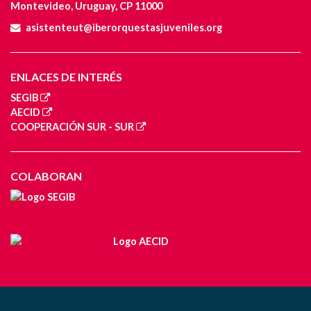
Montevideo, Uruguay, CP 11000
asistenteut@iberorquestasjuveniles.org
ENLACES DE INTERÉS
SEGIB
AECID
COOPERACIÓN SUR - SUR
COLABORAN