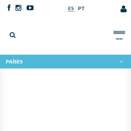
ES
PT
MENÚ
PAÍSES
NOTICIAS DE
IBERORQUESTAS