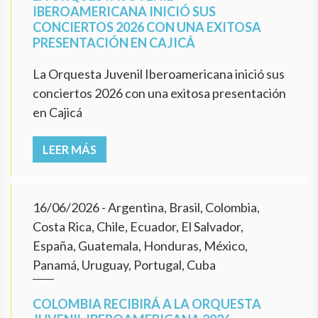
IBEROAMERICANA INICIÓ SUS
CONCIERTOS 2026 CON UNA EXITOSA
PRESENTACIÓN EN CAJICÁ
La Orquesta Juvenil Iberoamericana inició sus
conciertos 2026 con una exitosa presentación
en Cajicá
LEER MÁS
16/06/2026
- Argentina, Brasil, Colombia,
Costa Rica, Chile, Ecuador, El Salvador,
España, Guatemala, Honduras, México,
Panamá, Uruguay, Portugal, Cuba
COLOMBIA RECIBIRÁ A LA ORQUESTA