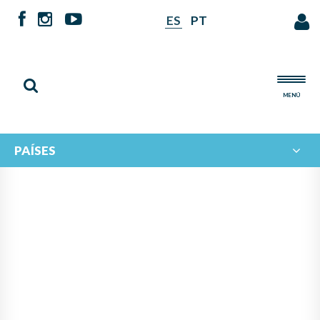
ES
PT
MENÚ
PAÍSES
NOTICIAS DE
IBERORQUESTAS