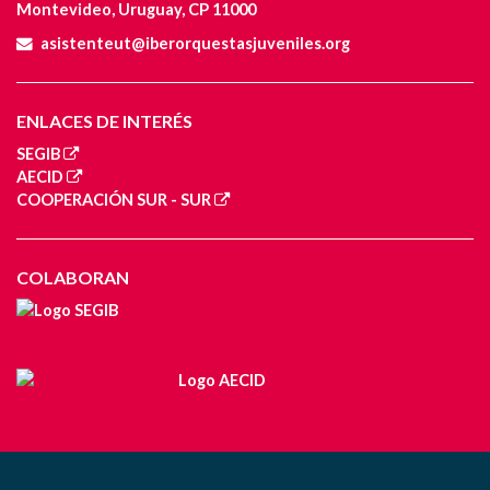
Montevideo, Uruguay, CP 11000
asistenteut@iberorquestasjuveniles.org
ENLACES DE INTERÉS
SEGIB
AECID
COOPERACIÓN SUR - SUR
COLABORAN