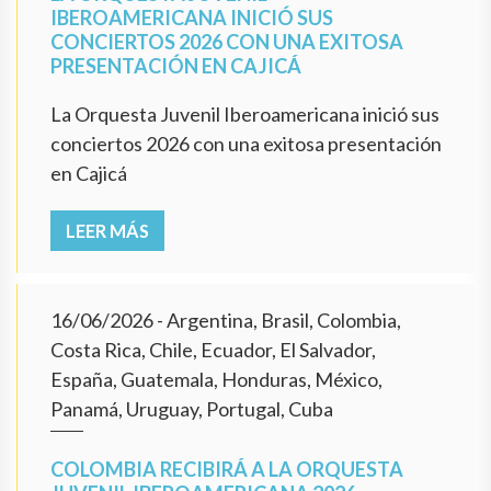
IBEROAMERICANA INICIÓ SUS
CONCIERTOS 2026 CON UNA EXITOSA
PRESENTACIÓN EN CAJICÁ
La Orquesta Juvenil Iberoamericana inició sus
conciertos 2026 con una exitosa presentación
en Cajicá
LEER MÁS
16/06/2026
- Argentina, Brasil, Colombia,
Costa Rica, Chile, Ecuador, El Salvador,
España, Guatemala, Honduras, México,
Panamá, Uruguay, Portugal, Cuba
COLOMBIA RECIBIRÁ A LA ORQUESTA