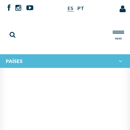
ES
PT
MENÚ
PAÍSES
NOTICIAS DE
IBERORQUESTAS