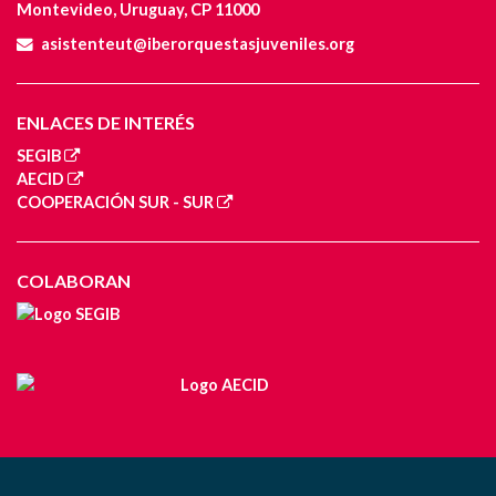
Montevideo, Uruguay, CP 11000
asistenteut@iberorquestasjuveniles.org
ENLACES DE INTERÉS
SEGIB
AECID
COOPERACIÓN SUR - SUR
COLABORAN