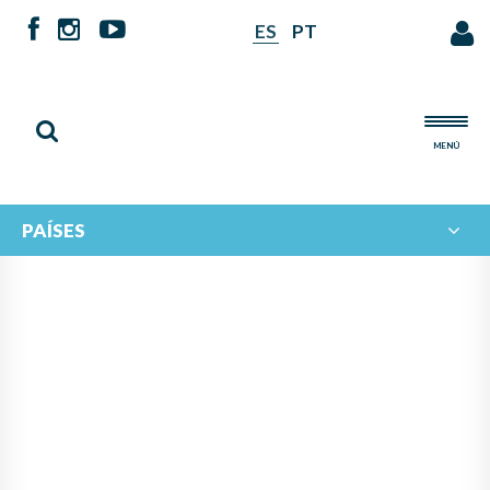
ES
PT
MENÚ
PAÍSES
NOTICIAS DE
IBERORQUESTAS