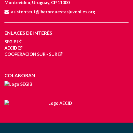
Montevideo, Uruguay, CP 11000
asistenteut@iberorquestasjuveniles.org
ENLACES DE INTERÉS
SEGIB
AECID
COOPERACIÓN SUR - SUR
COLABORAN