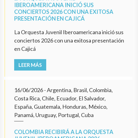
IBEROAMERICANA INICIÓ SUS
CONCIERTOS 2026 CON UNA EXITOSA
PRESENTACIÓN EN CAJICÁ
La Orquesta Juvenil Iberoamericana inició sus
conciertos 2026 con una exitosa presentación
en Cajicá
LEER MÁS
16/06/2026
- Argentina, Brasil, Colombia,
Costa Rica, Chile, Ecuador, El Salvador,
España, Guatemala, Honduras, México,
Panamá, Uruguay, Portugal, Cuba
COLOMBIA RECIBIRÁ A LA ORQUESTA