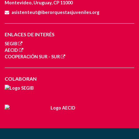
Montevideo, Uruguay, CP 11000
asistenteut@iberorquestasjuveniles.org
ENLACES DE INTERÉS
SEGIB
AECID
COOPERACIÓN SUR - SUR
COLABORAN