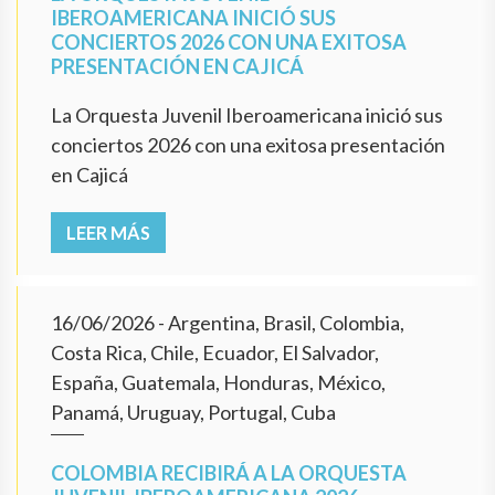
IBEROAMERICANA INICIÓ SUS
CONCIERTOS 2026 CON UNA EXITOSA
PRESENTACIÓN EN CAJICÁ
La Orquesta Juvenil Iberoamericana inició sus
conciertos 2026 con una exitosa presentación
en Cajicá
LEER MÁS
16/06/2026
- Argentina, Brasil, Colombia,
Costa Rica, Chile, Ecuador, El Salvador,
España, Guatemala, Honduras, México,
Panamá, Uruguay, Portugal, Cuba
COLOMBIA RECIBIRÁ A LA ORQUESTA