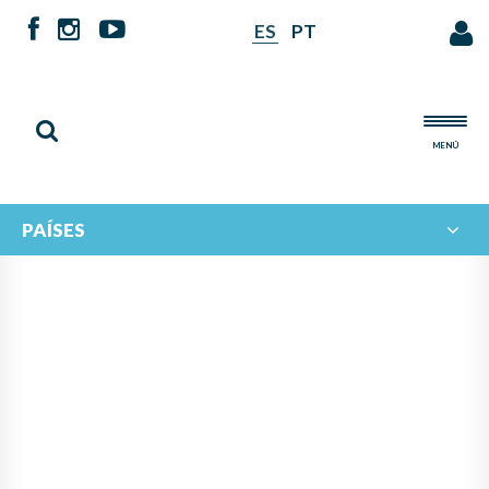
ES
PT
MENÚ
PAÍSES
NOTICIAS DE
IBERORQUESTAS