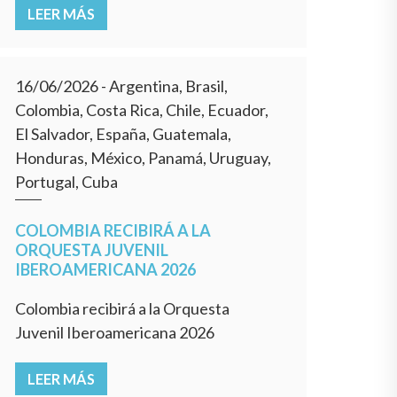
LEER MÁS
16/06/2026
- Argentina, Brasil,
Colombia, Costa Rica, Chile, Ecuador,
El Salvador, España, Guatemala,
Honduras, México, Panamá, Uruguay,
Portugal, Cuba
COLOMBIA RECIBIRÁ A LA
ORQUESTA JUVENIL
IBEROAMERICANA 2026
Colombia recibirá a la Orquesta
Juvenil Iberoamericana 2026
LEER MÁS