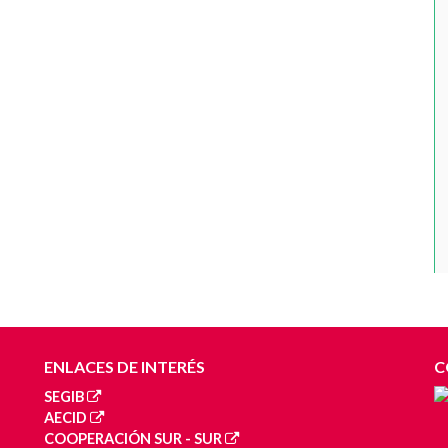
ENLACES DE INTERÉS
C
SEGIB
AECID
COOPERACIÓN SUR - SUR