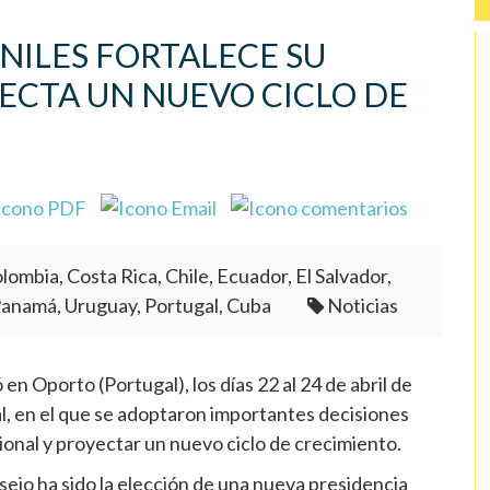
NILES FORTALECE SU
ECTA UN NUEVO CICLO DE
lombia, Costa Rica, Chile, Ecuador, El Salvador,
Panamá, Uruguay, Portugal, Cuba
Noticias
n Oporto (Portugal), los días 22 al 24 de abril de
 en el que se adoptaron importantes decisiones
cional y proyectar un nuevo ciclo de crecimiento.
ejo ha sido la elección de una nueva presidencia