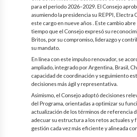
para el periodo 2026–2029. El Consejo apro
asumiendo la presidencia su REPPI, Electra C
este cargo en nueve años . Este cambio abre
tiempo que el Consejo expresó su reconocimie
Britos, por su compromiso, liderazgo y contr
su mandato.
En línea con este impulso renovador, se aco
ampliado, integrado por Argentina, Brasil, Ch
capacidad de coordinación y seguimiento es
decisiones más ágil y representativa.
Asimismo, el Consejo adoptó decisiones rele
del Programa, orientadas a optimizar su funcio
actualización de los términos de referencia d
adecuar su estructura a los retos actuales y 
gestión cada vez más eficiente y alineada co