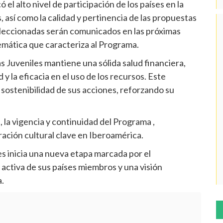
el alto nivel de participación de los países en la
, así como la calidad y pertinencia de las propuestas
 seleccionadas serán comunicados en las próximas
temática que caracteriza al Programa.
s Juveniles mantiene una sólida salud financiera,
 y la eficacia en el uso de los recursos. Este
y sostenibilidad de sus acciones, reforzando su
 la vigencia y continuidad del Programa ,
ción cultural clave en Iberoamérica.
s inicia una nueva etapa marcada por el
n activa de sus países miembros y una visión
.