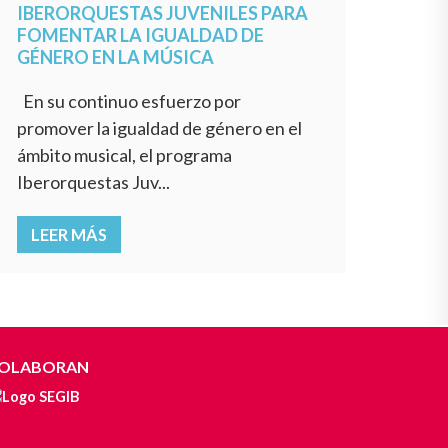
IBERORQUESTAS JUVENILES PARA
FOMENTAR LA IGUALDAD DE
GÉNERO EN LA MÚSICA
En su continuo esfuerzo por
promover la igualdad de género en el
ámbito musical, el programa
Iberorquestas Juv...
LEER MÁS
OLABORAN