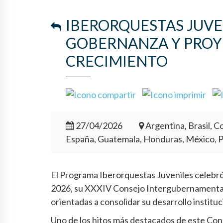
IBERORQUESTAS JUVE
GOBERNANZA Y PROY
CRECIMIENTO
27/04/2026
Argentina, Brasil, Co
España, Guatemala, Honduras, México, 
El Programa Iberorquestas Juveniles celebró e
2026, su XXXIV Consejo Intergubernamental,
orientadas a consolidar su desarrollo institu
Uno de los hitos más destacados de este Cons