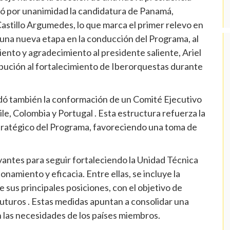
bó por unanimidad la candidatura de Panamá,
astillo Argumedes, lo que marca el primer relevo en
 una nueva etapa en la conducción del Programa, al
nto y agradecimiento al presidente saliente, Ariel
ibución al fortalecimiento de Iberorquestas durante
rdó también la conformación de un Comité Ejecutivo
ile, Colombia y Portugal . Esta estructura refuerza la
tratégico del Programa, favoreciendo una toma de
vantes para seguir fortaleciendo la Unidad Técnica
namiento y eficacia. Entre ellas, se incluye la
e sus principales posiciones, con el objetivo de
futuros . Estas medidas apuntan a consolidar una
n las necesidades de los países miembros.