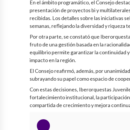
En el ámbito programático, el Consejo destacó 
presentación de proyectos bi y multilaterales
recibidas. Los detalles sobre las iniciativas
semanas, reflejando la diversidad y riqueza 
Por otra parte, se constató que Iberorquesta
fruto de una gestión basada en la racionalidad
equilibrio permite garantizar la continuidad 
impacto en la región.
El Consejo reafirmó, además, por unanimidad,
subrayando su papel como espacio de coopera
Con estas decisiones, Iberorquestas Juvenile
fortalecimiento institucional, la participació
compartida de crecimiento y mejora continua