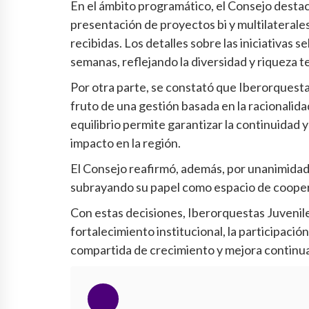
En el ámbito programático, el Consejo destacó 
presentación de proyectos bi y multilaterales
recibidas. Los detalles sobre las iniciativas
semanas, reflejando la diversidad y riqueza 
Por otra parte, se constató que Iberorquesta
fruto de una gestión basada en la racionalidad
equilibrio permite garantizar la continuidad 
impacto en la región.
El Consejo reafirmó, además, por unanimidad,
subrayando su papel como espacio de coopera
Con estas decisiones, Iberorquestas Juvenile
fortalecimiento institucional, la participació
compartida de crecimiento y mejora continua