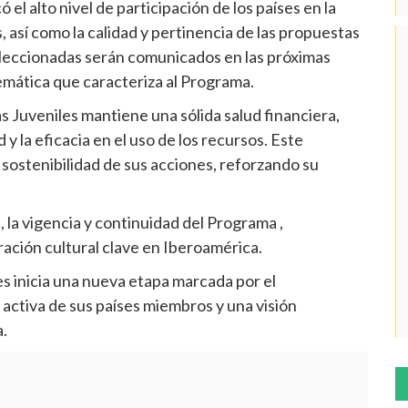
el alto nivel de participación de los países en la
, así como la calidad y pertinencia de las propuestas
 seleccionadas serán comunicados en las próximas
temática que caracteriza al Programa.
s Juveniles mantiene una sólida salud financiera,
 y la eficacia en el uso de los recursos. Este
y sostenibilidad de sus acciones, reforzando su
 la vigencia y continuidad del Programa ,
ción cultural clave en Iberoamérica.
s inicia una nueva etapa marcada por el
n activa de sus países miembros y una visión
.