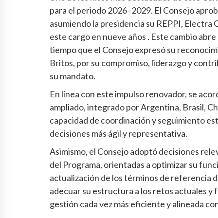
para el periodo 2026–2029. El Consejo apro
asumiendo la presidencia su REPPI, Electra C
este cargo en nueve años . Este cambio abre
tiempo que el Consejo expresó su reconocimie
Britos, por su compromiso, liderazgo y contr
su mandato.
En línea con este impulso renovador, se aco
ampliado, integrado por Argentina, Brasil, Ch
capacidad de coordinación y seguimiento es
decisiones más ágil y representativa.
Asimismo, el Consejo adoptó decisiones rele
del Programa, orientadas a optimizar su funcio
actualización de los términos de referencia d
adecuar su estructura a los retos actuales y 
gestión cada vez más eficiente y alineada co