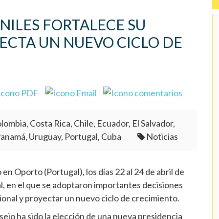
NILES FORTALECE SU
ECTA UN NUEVO CICLO DE
lombia, Costa Rica, Chile, Ecuador, El Salvador,
Panamá, Uruguay, Portugal, Cuba
Noticias
n Oporto (Portugal), los días 22 al 24 de abril de
 en el que se adoptaron importantes decisiones
cional y proyectar un nuevo ciclo de crecimiento.
ejo ha sido la elección de una nueva presidencia