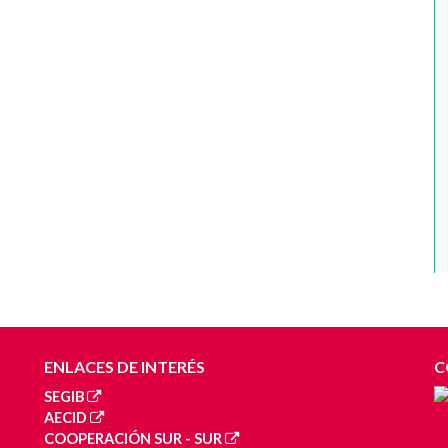
ENLACES DE INTERÉS
C
SEGIB
AECID
COOPERACIÓN SUR - SUR