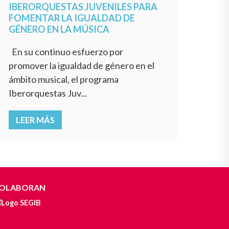
IBERORQUESTAS JUVENILES PARA
FOMENTAR LA IGUALDAD DE
GÉNERO EN LA MÚSICA
En su continuo esfuerzo por
promover la igualdad de género en el
ámbito musical, el programa
Iberorquestas Juv...
LEER MÁS
OLABORAN