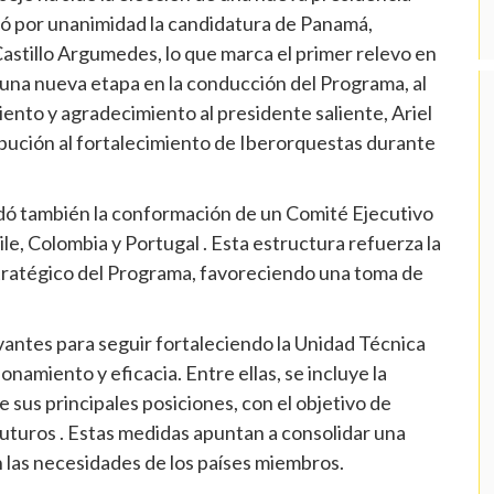
bó por unanimidad la candidatura de Panamá,
astillo Argumedes, lo que marca el primer relevo en
 una nueva etapa en la conducción del Programa, al
nto y agradecimiento al presidente saliente, Ariel
ibución al fortalecimiento de Iberorquestas durante
rdó también la conformación de un Comité Ejecutivo
ile, Colombia y Portugal . Esta estructura refuerza la
tratégico del Programa, favoreciendo una toma de
vantes para seguir fortaleciendo la Unidad Técnica
namiento y eficacia. Entre ellas, se incluye la
e sus principales posiciones, con el objetivo de
futuros . Estas medidas apuntan a consolidar una
n las necesidades de los países miembros.