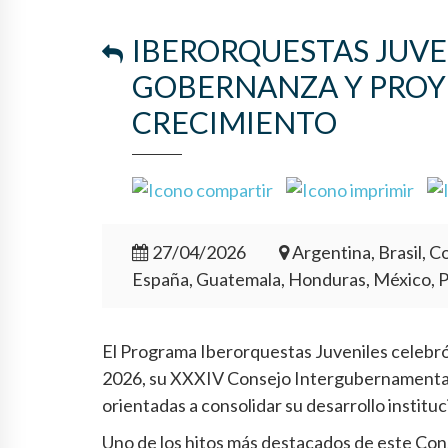
IBERORQUESTAS JUVE
GOBERNANZA Y PROY
CRECIMIENTO
27/04/2026
Argentina, Brasil, Co
España, Guatemala, Honduras, México, 
El Programa Iberorquestas Juveniles celebró e
2026, su XXXIV Consejo Intergubernamental,
orientadas a consolidar su desarrollo institu
Uno de los hitos más destacados de este Cons