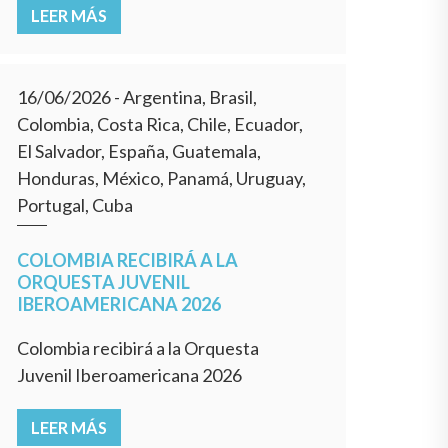
LEER MÁS
16/06/2026
- Argentina, Brasil,
Colombia, Costa Rica, Chile, Ecuador,
El Salvador, España, Guatemala,
Honduras, México, Panamá, Uruguay,
Portugal, Cuba
COLOMBIA RECIBIRÁ A LA
ORQUESTA JUVENIL
IBEROAMERICANA 2026
Colombia recibirá a la Orquesta
Juvenil Iberoamericana 2026
LEER MÁS