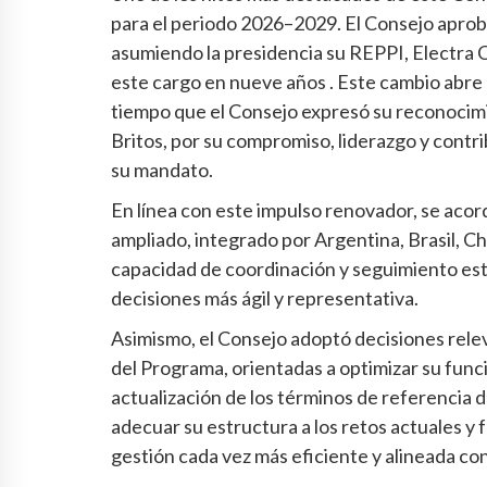
para el periodo 2026–2029. El Consejo apro
asumiendo la presidencia su REPPI, Electra C
este cargo en nueve años . Este cambio abre
tiempo que el Consejo expresó su reconocimie
Britos, por su compromiso, liderazgo y contr
su mandato.
En línea con este impulso renovador, se aco
ampliado, integrado por Argentina, Brasil, Ch
capacidad de coordinación y seguimiento es
decisiones más ágil y representativa.
Asimismo, el Consejo adoptó decisiones rele
del Programa, orientadas a optimizar su funcio
actualización de los términos de referencia d
adecuar su estructura a los retos actuales y 
gestión cada vez más eficiente y alineada co