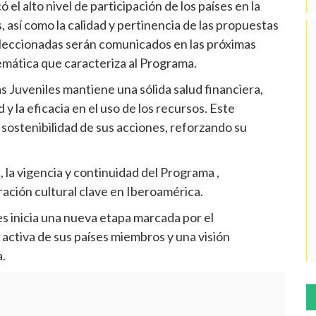
el alto nivel de participación de los países en la
, así como la calidad y pertinencia de las propuestas
 seleccionadas serán comunicados en las próximas
temática que caracteriza al Programa.
s Juveniles mantiene una sólida salud financiera,
 y la eficacia en el uso de los recursos. Este
y sostenibilidad de sus acciones, reforzando su
 la vigencia y continuidad del Programa ,
ción cultural clave en Iberoamérica.
s inicia una nueva etapa marcada por el
n activa de sus países miembros y una visión
.