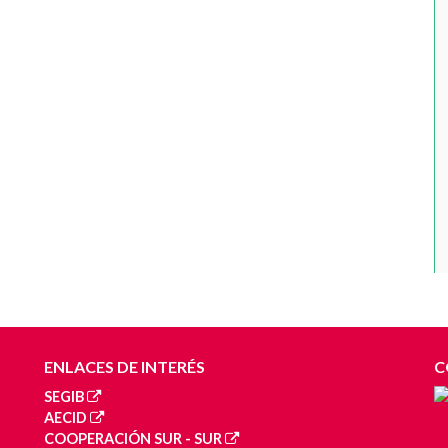
ENLACES DE INTERÉS
C
SEGIB
AECID
COOPERACIÓN SUR - SUR