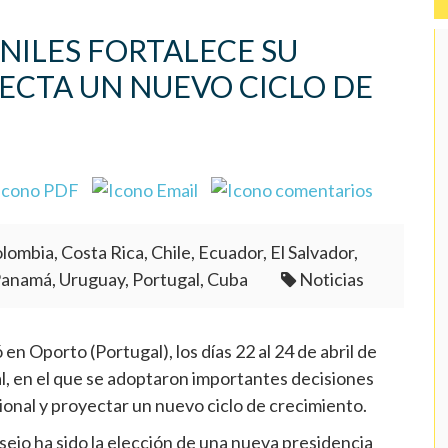
NILES FORTALECE SU
ECTA UN NUEVO CICLO DE
lombia, Costa Rica, Chile, Ecuador, El Salvador,
Panamá, Uruguay, Portugal, Cuba
Noticias
n Oporto (Portugal), los días 22 al 24 de abril de
 en el que se adoptaron importantes decisiones
cional y proyectar un nuevo ciclo de crecimiento.
ejo ha sido la elección de una nueva presidencia