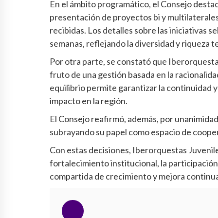
En el ámbito programático, el Consejo destacó 
presentación de proyectos bi y multilaterales
recibidas. Los detalles sobre las iniciativas
semanas, reflejando la diversidad y riqueza 
Por otra parte, se constató que Iberorquesta
fruto de una gestión basada en la racionalidad
equilibrio permite garantizar la continuidad 
impacto en la región.
El Consejo reafirmó, además, por unanimidad,
subrayando su papel como espacio de coopera
Con estas decisiones, Iberorquestas Juvenile
fortalecimiento institucional, la participació
compartida de crecimiento y mejora continua