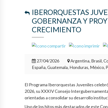
IBERORQUESTAS JUVE
GOBERNANZA Y PROY
CRECIMIENTO
27/04/2026
Argentina, Brasil, Co
España, Guatemala, Honduras, México, 
El Programa Iberorquestas Juveniles celebró e
2026, su XXXIV Consejo Intergubernamental,
orientadas a consolidar su desarrollo institu
Uno de los hitos más destacados de este Cons