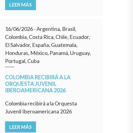
LEER MÁS
16/06/2026
- Argentina, Brasil,
Colombia, Costa Rica, Chile, Ecuador,
El Salvador, España, Guatemala,
Honduras, México, Panamá, Uruguay,
Portugal, Cuba
COLOMBIA RECIBIRÁ A LA
ORQUESTA JUVENIL
IBEROAMERICANA 2026
Colombia recibirá a la Orquesta
Juvenil Iberoamericana 2026
LEER MÁS