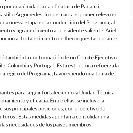
bó por unanimidad la candidatura de Panamá,
astillo Argumedes, lo que marca el primer relevo en
 una nueva etapa en la conducción del Programa, al
nto y agradecimiento al presidente saliente, Ariel
ibución al fortalecimiento de Iberorquestas durante
rdó también la conformación de un Comité Ejecutivo
ile, Colombia y Portugal . Esta estructura refuerza la
tratégico del Programa, favoreciendo una toma de
vantes para seguir fortaleciendo la Unidad Técnica
namiento y eficacia. Entre ellas, se incluye la
e sus principales posiciones, con el objetivo de
futuros . Estas medidas apuntan a consolidar una
n las necesidades de los países miembros.