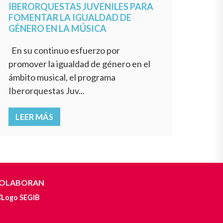
IBERORQUESTAS JUVENILES PARA
FOMENTAR LA IGUALDAD DE
GÉNERO EN LA MÚSICA
En su continuo esfuerzo por
promover la igualdad de género en el
ámbito musical, el programa
Iberorquestas Juv...
LEER MÁS
OLABORAN