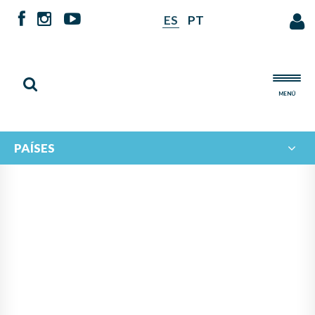
ES
PT
MENÚ
PAÍSES
NOTICIAS DE
IBERORQUESTAS