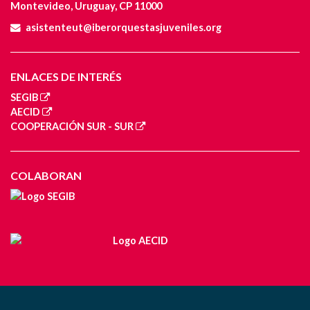
Montevideo, Uruguay, CP 11000
asistenteut@iberorquestasjuveniles.org
ENLACES DE INTERÉS
SEGIB
AECID
COOPERACIÓN SUR - SUR
COLABORAN