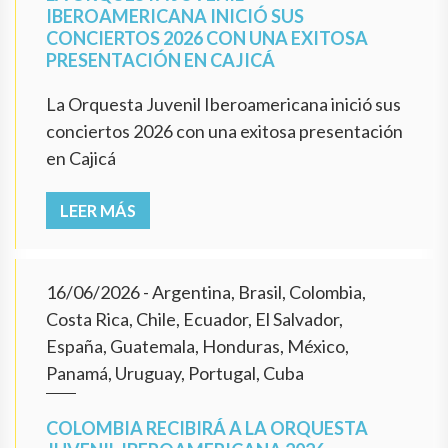
IBEROAMERICANA INICIÓ SUS
CONCIERTOS 2026 CON UNA EXITOSA
PRESENTACIÓN EN CAJICÁ
La Orquesta Juvenil Iberoamericana inició sus
conciertos 2026 con una exitosa presentación
en Cajicá
LEER MÁS
16/06/2026
- Argentina, Brasil, Colombia,
Costa Rica, Chile, Ecuador, El Salvador,
España, Guatemala, Honduras, México,
Panamá, Uruguay, Portugal, Cuba
COLOMBIA RECIBIRÁ A LA ORQUESTA