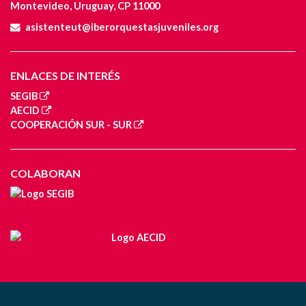
Montevideo, Uruguay, CP 11000
asistenteut@iberorquestasjuveniles.org
ENLACES DE INTERÉS
SEGIB
AECID
COOPERACIÓN SUR - SUR
COLABORAN