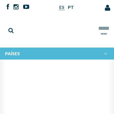
ES
PT
MENÚ
PAÍSES
NOTICIAS DE
IBERORQUESTAS