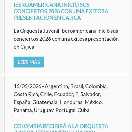
IBEROAMERICANA INICIÓ SUS
CONCIERTOS 2026 CON UNA EXITOSA
PRESENTACIÓN EN CAJICÁ
La Orquesta Juvenil Iberoamericana inició sus
conciertos 2026 con una exitosa presentación
en Cajicá
LEER MÁS
16/06/2026
- Argentina, Brasil, Colombia,
Costa Rica, Chile, Ecuador, El Salvador,
España, Guatemala, Honduras, México,
Panamá, Uruguay, Portugal, Cuba
COLOMBIA RECIBIRÁ A LA ORQUESTA