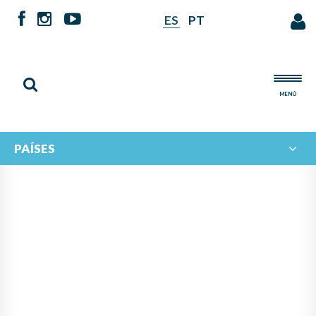
ES
PT
MENÚ
PAÍSES
NOTICIAS DE
IBERORQUESTAS