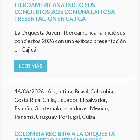
IBEROAMERICANA INICIÓ SUS
CONCIERTOS 2026 CON UNA EXITOSA
PRESENTACIÓN EN CAJICÁ
La Orquesta Juvenil Iberoamericana inició sus
conciertos 2026 con una exitosa presentación
en Cajicá
LEER MÁS
16/06/2026
- Argentina, Brasil, Colombia,
Costa Rica, Chile, Ecuador, El Salvador,
España, Guatemala, Honduras, México,
Panamá, Uruguay, Portugal, Cuba
COLOMBIA RECIBIRÁ A LA ORQUESTA