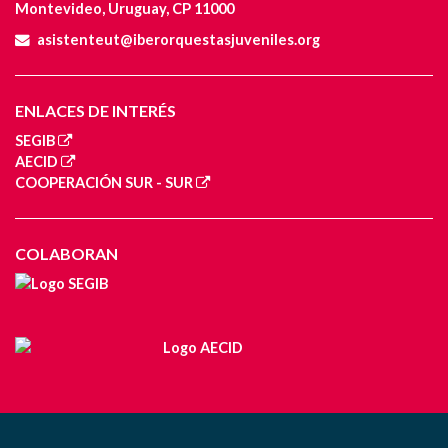
Montevideo, Uruguay, CP 11000
asistenteut@iberorquestasjuveniles.org
ENLACES DE INTERÉS
SEGIB
AECID
COOPERACIÓN SUR - SUR
COLABORAN