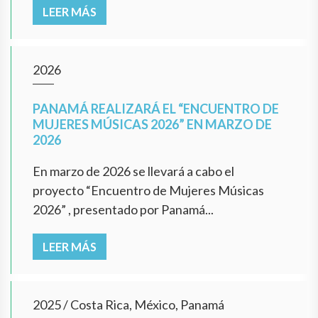
LEER MÁS
2026
PANAMÁ REALIZARÁ EL “ENCUENTRO DE
MUJERES MÚSICAS 2026” EN MARZO DE
2026
En marzo de 2026 se llevará a cabo el
proyecto “Encuentro de Mujeres Músicas
2026” , presentado por Panamá...
LEER MÁS
2025
/
Costa Rica, México, Panamá