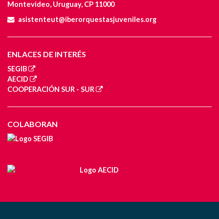
Montevideo, Uruguay, CP 11000
asistenteut@iberorquestasjuveniles.org
ENLACES DE INTERÉS
SEGIB
AECID
COOPERACIÓN SUR - SUR
COLABORAN