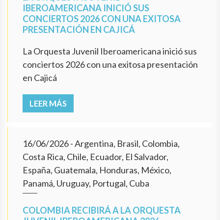
IBEROAMERICANA INICIÓ SUS
CONCIERTOS 2026 CON UNA EXITOSA
PRESENTACIÓN EN CAJICÁ
La Orquesta Juvenil Iberoamericana inició sus
conciertos 2026 con una exitosa presentación
en Cajicá
LEER MÁS
16/06/2026
- Argentina, Brasil, Colombia,
Costa Rica, Chile, Ecuador, El Salvador,
España, Guatemala, Honduras, México,
Panamá, Uruguay, Portugal, Cuba
COLOMBIA RECIBIRÁ A LA ORQUESTA