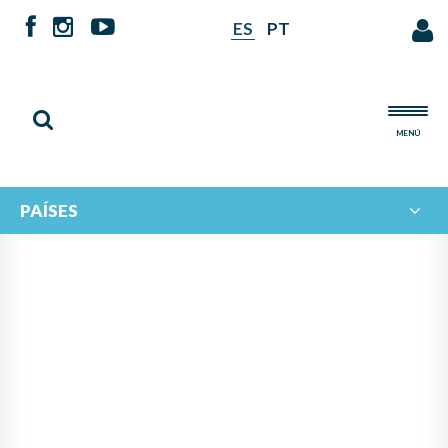
ES
PT
MENÚ
PAÍSES
NOTICIAS DE
IBERORQUESTAS