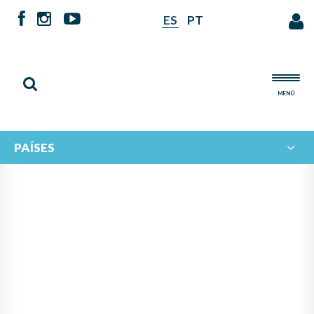
ES
PT
MENÚ
PAÍSES
NOTICIAS DE
IBERORQUESTAS