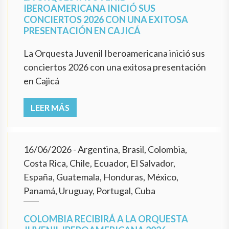
IBEROAMERICANA INICIÓ SUS
CONCIERTOS 2026 CON UNA EXITOSA
PRESENTACIÓN EN CAJICÁ
La Orquesta Juvenil Iberoamericana inició sus
conciertos 2026 con una exitosa presentación
en Cajicá
LEER MÁS
16/06/2026
- Argentina, Brasil, Colombia,
Costa Rica, Chile, Ecuador, El Salvador,
España, Guatemala, Honduras, México,
Panamá, Uruguay, Portugal, Cuba
COLOMBIA RECIBIRÁ A LA ORQUESTA