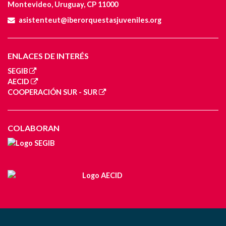
Montevideo, Uruguay, CP 11000
asistenteut@iberorquestasjuveniles.org
ENLACES DE INTERÉS
SEGIB
AECID
COOPERACIÓN SUR - SUR
COLABORAN