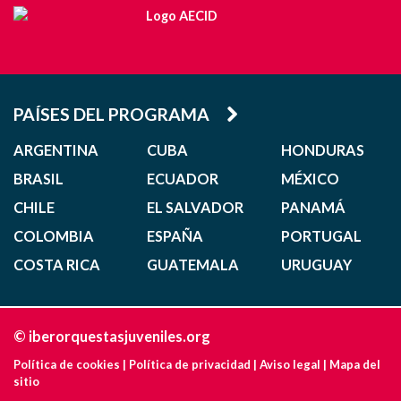
PAÍSES DEL PROGRAMA
ARGENTINA
CUBA
HONDURAS
BRASIL
ECUADOR
MÉXICO
CHILE
EL SALVADOR
PANAMÁ
COLOMBIA
ESPAÑA
PORTUGAL
COSTA RICA
GUATEMALA
URUGUAY
© iberorquestasjuveniles.org
Política de cookies
|
Política de privacidad
|
Aviso legal
|
Mapa del
sitio