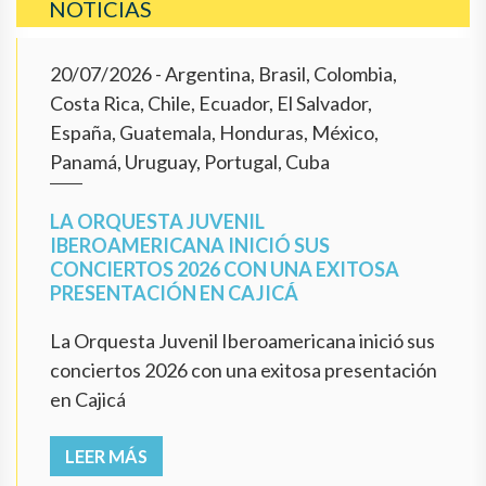
NOTICIAS
20/07/2026
- Argentina, Brasil, Colombia,
Costa Rica, Chile, Ecuador, El Salvador,
España, Guatemala, Honduras, México,
Panamá, Uruguay, Portugal, Cuba
LA ORQUESTA JUVENIL
IBEROAMERICANA INICIÓ SUS
CONCIERTOS 2026 CON UNA EXITOSA
PRESENTACIÓN EN CAJICÁ
La Orquesta Juvenil Iberoamericana inició sus
conciertos 2026 con una exitosa presentación
en Cajicá
LEER MÁS