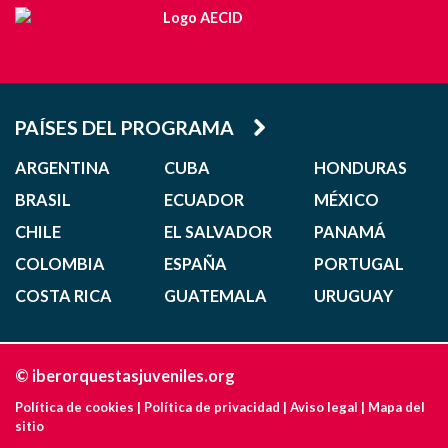
PAÍSES DEL PROGRAMA
ARGENTINA
CUBA
HONDURAS
BRASIL
ECUADOR
MÉXICO
CHILE
EL SALVADOR
PANAMÁ
COLOMBIA
ESPAÑA
PORTUGAL
COSTA RICA
GUATEMALA
URUGUAY
© iberorquestasjuveniles.org
Política de cookies
|
Política de privacidad
|
Aviso legal
|
Mapa del
sitio