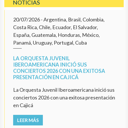
NOTICIAS
20/07/2026
- Argentina, Brasil, Colombia,
Costa Rica, Chile, Ecuador, El Salvador,
España, Guatemala, Honduras, México,
Panamá, Uruguay, Portugal, Cuba
LA ORQUESTA JUVENIL
IBEROAMERICANA INICIÓ SUS
CONCIERTOS 2026 CON UNA EXITOSA
PRESENTACIÓN EN CAJICÁ
La Orquesta Juvenil Iberoamericana inició sus
conciertos 2026 con una exitosa presentación
en Cajicá
LEER MÁS