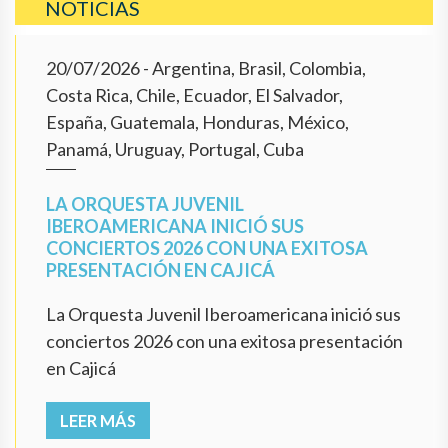
NOTICIAS
20/07/2026
- Argentina, Brasil, Colombia,
Costa Rica, Chile, Ecuador, El Salvador,
España, Guatemala, Honduras, México,
Panamá, Uruguay, Portugal, Cuba
LA ORQUESTA JUVENIL
IBEROAMERICANA INICIÓ SUS
CONCIERTOS 2026 CON UNA EXITOSA
PRESENTACIÓN EN CAJICÁ
La Orquesta Juvenil Iberoamericana inició sus
conciertos 2026 con una exitosa presentación
en Cajicá
LEER MÁS