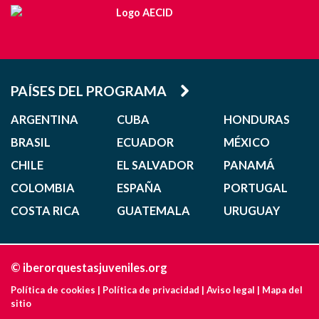
PAÍSES DEL PROGRAMA
ARGENTINA
CUBA
HONDURAS
BRASIL
ECUADOR
MÉXICO
CHILE
EL SALVADOR
PANAMÁ
COLOMBIA
ESPAÑA
PORTUGAL
COSTA RICA
GUATEMALA
URUGUAY
© iberorquestasjuveniles.org
Política de cookies
|
Política de privacidad
|
Aviso legal
|
Mapa del
sitio