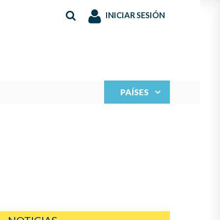
INICIAR SESIÓN
PAÍSES
S JUVENILES PARA
N LA MÚSICA