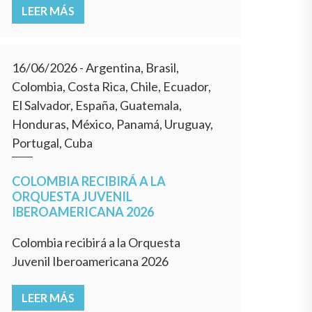
LEER MÁS
16/06/2026
- Argentina, Brasil,
Colombia, Costa Rica, Chile, Ecuador,
El Salvador, España, Guatemala,
Honduras, México, Panamá, Uruguay,
Portugal, Cuba
COLOMBIA RECIBIRÁ A LA
ORQUESTA JUVENIL
IBEROAMERICANA 2026
Colombia recibirá a la Orquesta
Juvenil Iberoamericana 2026
LEER MÁS