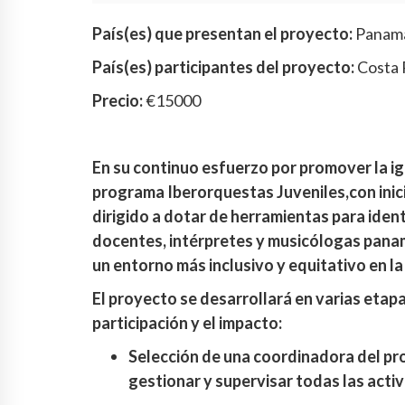
País(es) que presentan el proyecto:
Panam
País(es) participantes del proyecto:
Costa 
Precio:
€15000
En su continuo esfuerzo por promover la ig
programa Iberorquestas Juveniles,con ini
dirigido a dotar de herramientas para ident
docentes, intérpretes y musicólogas pana
un entorno más inclusivo y equitativo en la
El proyecto se desarrollará en varias etap
participación y el impacto:
Selección de una coordinadora del pr
gestionar y supervisar todas las acti