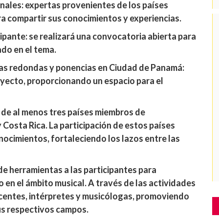
nales: expertas provenientes de los países
a compartir sus conocimientos y experiencias.
ipante: se realizará una convocatoria abierta para
ado en el tema.
as redondas y ponencias en Ciudad de Panamá:
oyecto, proporcionando un espacio para el
 de al menos tres países miembros de
Costa Rica. La participación de estos países
nocimientos, fortaleciendo los lazos entre las
 de herramientas a las participantes para
o en el ámbito musical. A través de las actividades
ocentes, intérpretes y musicólogas, promoviendo
us respectivos campos.