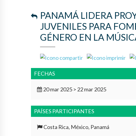
PANAMÁ LIDERA PRO
JUVENILES PARA FOM
GÉNERO EN LA MÚSIC
FECHAS
20 mar 2025 > 22 mar 2025
PAÍSES PARTICIPANTES
Costa Rica, México, Panamá