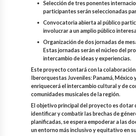
Selección de tres ponentes internacio
participantes serán seleccionadas par
Convocatoria abierta al público partic
involucrar a un amplio público interes
Organización de dos jornadas de mes
Estas jornadas serán el núcleo del pr
intercambio de ideas y experiencias.
Este proyecto contará con la colaboración
Iberorquestas Juveniles: Panamá, México y 
enriquecerá el intercambio cultural y de co
comunidades musicales de la región.
El objetivo principal del proyecto es dotar
identificar y combatir las brechas de géner
planificadas, se espera empoderar a las d
un entorno más inclusivo y equitativo en s