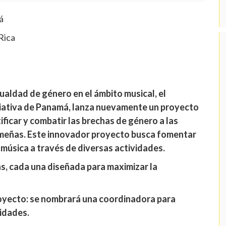
á
Rica
ualdad de género en el ámbito musical, el
ciativa de Panamá, lanza nuevamente un proyecto
ificar y combatir las brechas de género a las
meñas. Este innovador proyecto busca fomentar
 música a través de diversas actividades.
as, cada una diseñada para maximizar la
oyecto: se nombrará una coordinadora para
vidades.