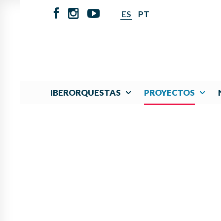
ES
PT
IBERORQUESTAS
PROYECTOS
PANAMÁ LIDERA P
FOMENTAR L