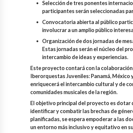
Selección de tres ponentes internacio
participantes serán seleccionadas par
Convocatoria abierta al público partic
involucrar a un amplio público interes
Organización de dos jornadas de mes
Estas jornadas serán el núcleo del pr
intercambio de ideas y experiencias.
Este proyecto contará con la colaboración
Iberorquestas Juveniles: Panamá, México y 
enriquecerá el intercambio cultural y de co
comunidades musicales de la región.
El objetivo principal del proyecto es dotar
identificar y combatir las brechas de géner
planificadas, se espera empoderar a las d
un entorno más inclusivo y equitativo en s