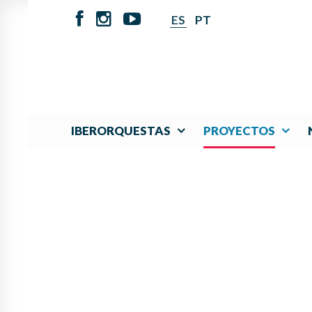
ES
PT
IBERORQUESTAS
PROYECTOS
PANAMÁ LIDERA P
FOMENTAR L