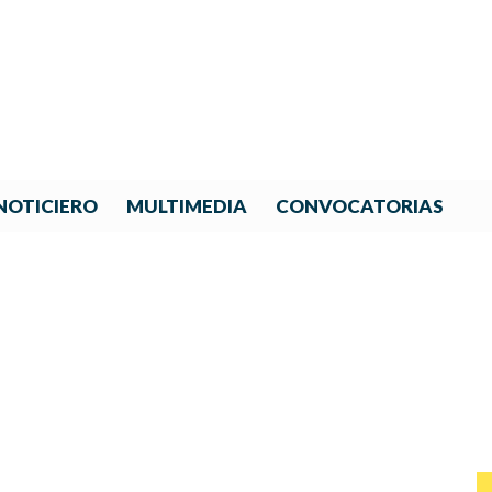
NOTICIERO
MULTIMEDIA
CONVOCATORIAS
ROYECTO DE IBERORQUESTA
A IGUALDAD DE GÉNERO E