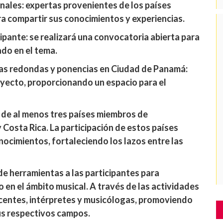
nales: expertas provenientes de los países
a compartir sus conocimientos y experiencias.
ipante: se realizará una convocatoria abierta para
ado en el tema.
as redondas y ponencias en Ciudad de Panamá:
oyecto, proporcionando un espacio para el
 de al menos tres países miembros de
Costa Rica. La participación de estos países
nocimientos, fortaleciendo los lazos entre las
 de herramientas a las participantes para
o en el ámbito musical. A través de las actividades
ocentes, intérpretes y musicólogas, promoviendo
us respectivos campos.