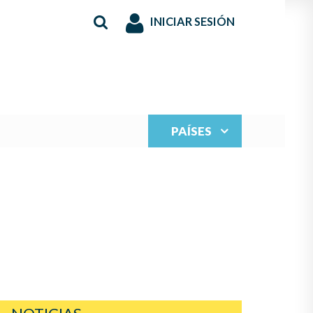
INICIAR SESIÓN
PAÍSES
S JUVENILES PARA
N LA MÚSICA