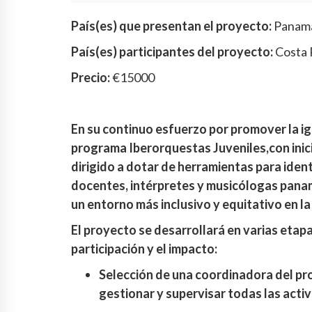
País(es) que presentan el proyecto:
Panam
País(es) participantes del proyecto:
Costa 
Precio:
€15000
En su continuo esfuerzo por promover la ig
programa Iberorquestas Juveniles,con ini
dirigido a dotar de herramientas para ident
docentes, intérpretes y musicólogas pana
un entorno más inclusivo y equitativo en la
El proyecto se desarrollará en varias etap
participación y el impacto:
Selección de una coordinadora del pr
gestionar y supervisar todas las acti