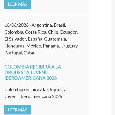
LEER MÁS
16/06/2026
- Argentina, Brasil,
Colombia, Costa Rica, Chile, Ecuador,
El Salvador, España, Guatemala,
Honduras, México, Panamá, Uruguay,
Portugal, Cuba
COLOMBIA RECIBIRÁ A LA
ORQUESTA JUVENIL
IBEROAMERICANA 2026
Colombia recibirá a la Orquesta
Juvenil Iberoamericana 2026
LEER MÁS