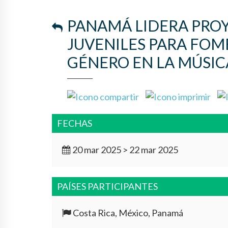
PANAMÁ LIDERA PRO
JUVENILES PARA FOM
GÉNERO EN LA MÚSIC
FECHAS
20 mar 2025 > 22 mar 2025
PAÍSES PARTICIPANTES
Costa Rica, México, Panamá