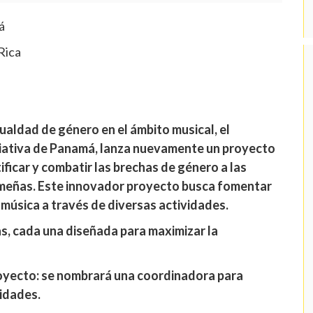
á
Rica
ualdad de género en el ámbito musical, el
ciativa de Panamá, lanza nuevamente un proyecto
ificar y combatir las brechas de género a las
meñas. Este innovador proyecto busca fomentar
 música a través de diversas actividades.
as, cada una diseñada para maximizar la
oyecto: se nombrará una coordinadora para
vidades.