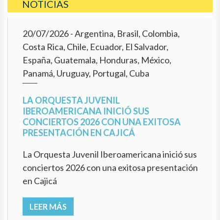
NOTICIAS
20/07/2026
- Argentina, Brasil, Colombia,
Costa Rica, Chile, Ecuador, El Salvador,
España, Guatemala, Honduras, México,
Panamá, Uruguay, Portugal, Cuba
LA ORQUESTA JUVENIL
IBEROAMERICANA INICIÓ SUS
CONCIERTOS 2026 CON UNA EXITOSA
PRESENTACIÓN EN CAJICÁ
La Orquesta Juvenil Iberoamericana inició sus
conciertos 2026 con una exitosa presentación
en Cajicá
LEER MÁS