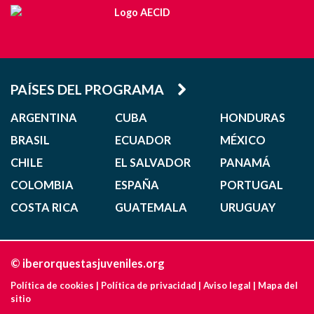
PAÍSES DEL PROGRAMA
ARGENTINA
CUBA
HONDURAS
BRASIL
ECUADOR
MÉXICO
CHILE
EL SALVADOR
PANAMÁ
COLOMBIA
ESPAÑA
PORTUGAL
COSTA RICA
GUATEMALA
URUGUAY
© iberorquestasjuveniles.org
Política de cookies
|
Política de privacidad
|
Aviso legal
|
Mapa del
sitio