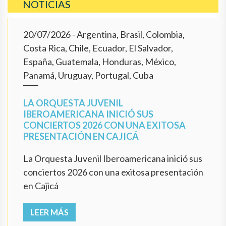
NOTICIAS
20/07/2026
- Argentina, Brasil, Colombia,
Costa Rica, Chile, Ecuador, El Salvador,
España, Guatemala, Honduras, México,
Panamá, Uruguay, Portugal, Cuba
LA ORQUESTA JUVENIL
IBEROAMERICANA INICIÓ SUS
CONCIERTOS 2026 CON UNA EXITOSA
PRESENTACIÓN EN CAJICÁ
La Orquesta Juvenil Iberoamericana inició sus
conciertos 2026 con una exitosa presentación
en Cajicá
LEER MÁS