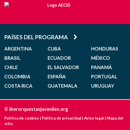
PAÍSES DEL PROGRAMA
ARGENTINA
CUBA
HONDURAS
BRASIL
ECUADOR
MÉXICO
CHILE
EL SALVADOR
PANAMÁ
COLOMBIA
ESPAÑA
PORTUGAL
COSTA RICA
GUATEMALA
URUGUAY
© iberorquestasjuveniles.org
Política de cookies
|
Política de privacidad
|
Aviso legal
|
Mapa del
sitio