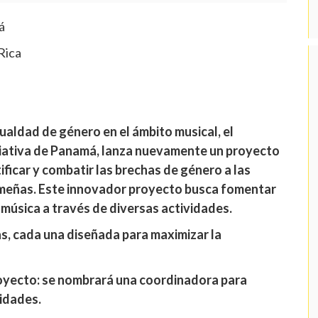
á
Rica
ualdad de género en el ámbito musical, el
ciativa de Panamá, lanza nuevamente un proyecto
ificar y combatir las brechas de género a las
meñas. Este innovador proyecto busca fomentar
 música a través de diversas actividades.
as, cada una diseñada para maximizar la
oyecto: se nombrará una coordinadora para
vidades.