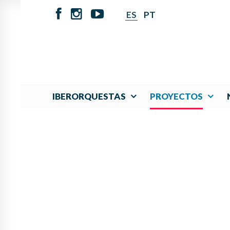
ES
PT
IBERORQUESTAS
PROYECTOS
PANAMÁ LIDERA P
FOMENTAR L