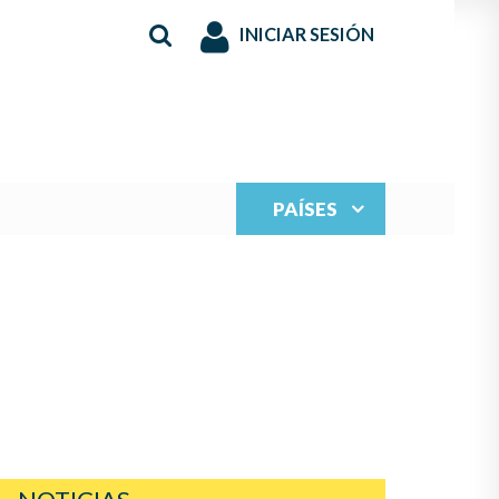
INICIAR SESIÓN
PAÍSES
S JUVENILES PARA
N LA MÚSICA