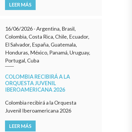
LEER MÁS
16/06/2026
- Argentina, Brasil,
Colombia, Costa Rica, Chile, Ecuador,
El Salvador, España, Guatemala,
Honduras, México, Panamá, Uruguay,
Portugal, Cuba
COLOMBIA RECIBIRÁ A LA
ORQUESTA JUVENIL
IBEROAMERICANA 2026
Colombia recibirá a la Orquesta
Juvenil Iberoamericana 2026
LEER MÁS