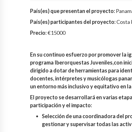
País(es) que presentan el proyecto:
Panam
País(es) participantes del proyecto:
Costa 
Precio:
€15000
En su continuo esfuerzo por promover la ig
programa Iberorquestas Juveniles,con ini
dirigido a dotar de herramientas para ident
docentes, intérpretes y musicólogas pana
un entorno más inclusivo y equitativo en la
El proyecto se desarrollará en varias etap
participación y el impacto:
Selección de una coordinadora del pr
gestionar y supervisar todas las acti