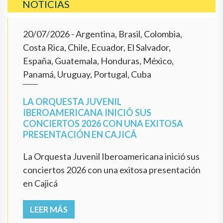
NOTICIAS
20/07/2026
- Argentina, Brasil, Colombia,
Costa Rica, Chile, Ecuador, El Salvador,
España, Guatemala, Honduras, México,
Panamá, Uruguay, Portugal, Cuba
LA ORQUESTA JUVENIL
IBEROAMERICANA INICIÓ SUS
CONCIERTOS 2026 CON UNA EXITOSA
PRESENTACIÓN EN CAJICÁ
La Orquesta Juvenil Iberoamericana inició sus
conciertos 2026 con una exitosa presentación
en Cajicá
LEER MÁS