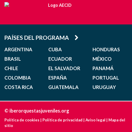
PAÍSES DEL PROGRAMA
ARGENTINA
CUBA
HONDURAS
BRASIL
ECUADOR
MÉXICO
CHILE
EL SALVADOR
PANAMÁ
COLOMBIA
ESPAÑA
PORTUGAL
COSTA RICA
GUATEMALA
URUGUAY
© iberorquestasjuveniles.org
Política de cookies
|
Política de privacidad
|
Aviso legal
|
Mapa del
sitio