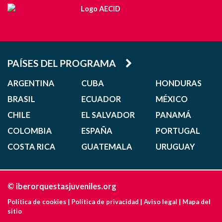
PAÍSES DEL PROGRAMA
ARGENTINA
CUBA
HONDURAS
BRASIL
ECUADOR
MÉXICO
CHILE
EL SALVADOR
PANAMÁ
COLOMBIA
ESPAÑA
PORTUGAL
COSTA RICA
GUATEMALA
URUGUAY
© iberorquestasjuveniles.org
Política de cookies
|
Política de privacidad
|
Aviso legal
|
Mapa del
sitio