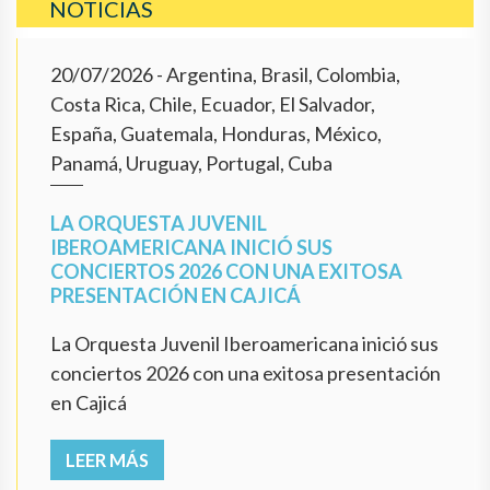
NOTICIAS
20/07/2026
- Argentina, Brasil, Colombia,
Costa Rica, Chile, Ecuador, El Salvador,
España, Guatemala, Honduras, México,
Panamá, Uruguay, Portugal, Cuba
LA ORQUESTA JUVENIL
IBEROAMERICANA INICIÓ SUS
CONCIERTOS 2026 CON UNA EXITOSA
PRESENTACIÓN EN CAJICÁ
La Orquesta Juvenil Iberoamericana inició sus
conciertos 2026 con una exitosa presentación
en Cajicá
LEER MÁS