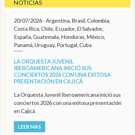
NOTICIAS
20/07/2026
- Argentina, Brasil, Colombia,
Costa Rica, Chile, Ecuador, El Salvador,
España, Guatemala, Honduras, México,
Panamá, Uruguay, Portugal, Cuba
LA ORQUESTA JUVENIL
IBEROAMERICANA INICIÓ SUS
CONCIERTOS 2026 CON UNA EXITOSA
PRESENTACIÓN EN CAJICÁ
La Orquesta Juvenil Iberoamericana inició sus
conciertos 2026 con una exitosa presentación
en Cajicá
LEER MÁS