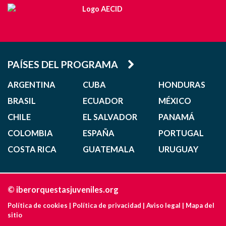
PAÍSES DEL PROGRAMA
ARGENTINA
CUBA
HONDURAS
BRASIL
ECUADOR
MÉXICO
CHILE
EL SALVADOR
PANAMÁ
COLOMBIA
ESPAÑA
PORTUGAL
COSTA RICA
GUATEMALA
URUGUAY
© iberorquestasjuveniles.org
Política de cookies
|
Política de privacidad
|
Aviso legal
|
Mapa del
sitio