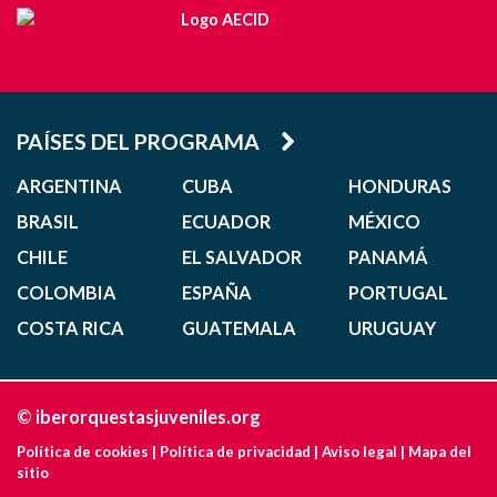
PAÍSES DEL PROGRAMA
ARGENTINA
CUBA
HONDURAS
BRASIL
ECUADOR
MÉXICO
CHILE
EL SALVADOR
PANAMÁ
COLOMBIA
ESPAÑA
PORTUGAL
COSTA RICA
GUATEMALA
URUGUAY
© iberorquestasjuveniles.org
Política de cookies
|
Política de privacidad
|
Aviso legal
|
Mapa del
sitio