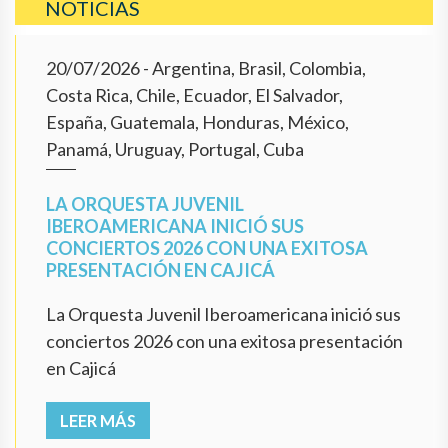
NOTICIAS
20/07/2026
- Argentina, Brasil, Colombia,
Costa Rica, Chile, Ecuador, El Salvador,
España, Guatemala, Honduras, México,
Panamá, Uruguay, Portugal, Cuba
LA ORQUESTA JUVENIL
IBEROAMERICANA INICIÓ SUS
CONCIERTOS 2026 CON UNA EXITOSA
PRESENTACIÓN EN CAJICÁ
La Orquesta Juvenil Iberoamericana inició sus
conciertos 2026 con una exitosa presentación
en Cajicá
LEER MÁS