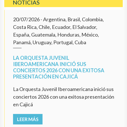
NOTICIAS
20/07/2026
- Argentina, Brasil, Colombia,
Costa Rica, Chile, Ecuador, El Salvador,
España, Guatemala, Honduras, México,
Panamá, Uruguay, Portugal, Cuba
LA ORQUESTA JUVENIL
IBEROAMERICANA INICIÓ SUS
CONCIERTOS 2026 CON UNA EXITOSA
PRESENTACIÓN EN CAJICÁ
La Orquesta Juvenil Iberoamericana inició sus
conciertos 2026 con una exitosa presentación
en Cajicá
LEER MÁS