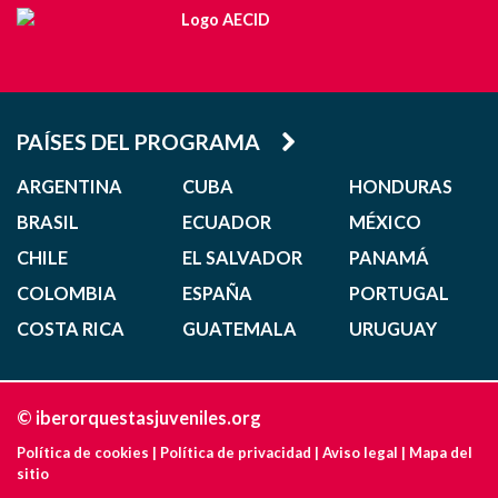
PAÍSES DEL PROGRAMA
ARGENTINA
CUBA
HONDURAS
BRASIL
ECUADOR
MÉXICO
CHILE
EL SALVADOR
PANAMÁ
COLOMBIA
ESPAÑA
PORTUGAL
COSTA RICA
GUATEMALA
URUGUAY
© iberorquestasjuveniles.org
Política de cookies
|
Política de privacidad
|
Aviso legal
|
Mapa del
sitio