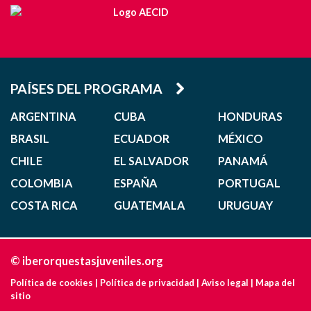
PAÍSES DEL PROGRAMA
ARGENTINA
CUBA
HONDURAS
BRASIL
ECUADOR
MÉXICO
CHILE
EL SALVADOR
PANAMÁ
COLOMBIA
ESPAÑA
PORTUGAL
COSTA RICA
GUATEMALA
URUGUAY
© iberorquestasjuveniles.org
Política de cookies
|
Política de privacidad
|
Aviso legal
|
Mapa del
sitio