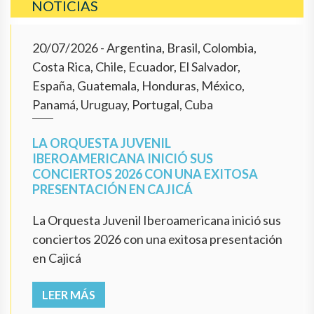
NOTICIAS
20/07/2026
- Argentina, Brasil, Colombia,
Costa Rica, Chile, Ecuador, El Salvador,
España, Guatemala, Honduras, México,
Panamá, Uruguay, Portugal, Cuba
LA ORQUESTA JUVENIL
IBEROAMERICANA INICIÓ SUS
CONCIERTOS 2026 CON UNA EXITOSA
PRESENTACIÓN EN CAJICÁ
La Orquesta Juvenil Iberoamericana inició sus
conciertos 2026 con una exitosa presentación
en Cajicá
LEER MÁS