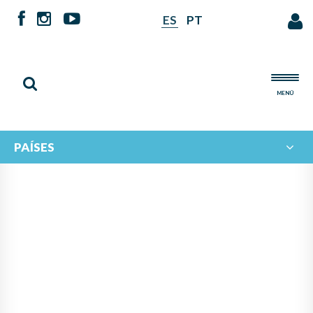
ES
PT
MENÚ
PAÍSES
PANAMÁ LIDERA PROYECTO
DE IBERORQUESTAS
JUVENILES PARA FOMENTAR