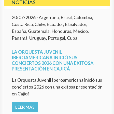
NOTICIAS
20/07/2026
- Argentina, Brasil, Colombia,
Costa Rica, Chile, Ecuador, El Salvador,
España, Guatemala, Honduras, México,
Panamá, Uruguay, Portugal, Cuba
LA ORQUESTA JUVENIL
IBEROAMERICANA INICIÓ SUS
CONCIERTOS 2026 CON UNA EXITOSA
PRESENTACIÓN EN CAJICÁ
La Orquesta Juvenil Iberoamericana inició sus
conciertos 2026 con una exitosa presentación
en Cajicá
LEER MÁS