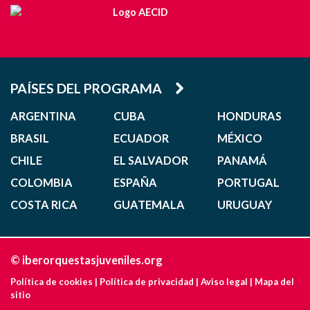
PAÍSES DEL PROGRAMA
ARGENTINA
CUBA
HONDURAS
BRASIL
ECUADOR
MÉXICO
CHILE
EL SALVADOR
PANAMÁ
COLOMBIA
ESPAÑA
PORTUGAL
COSTA RICA
GUATEMALA
URUGUAY
© iberorquestasjuveniles.org
Política de cookies
|
Política de privacidad
|
Aviso legal
|
Mapa del
sitio