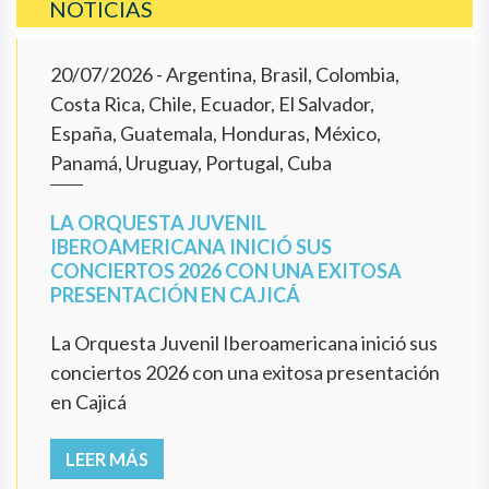
NOTICIAS
20/07/2026
- Argentina, Brasil, Colombia,
Costa Rica, Chile, Ecuador, El Salvador,
España, Guatemala, Honduras, México,
Panamá, Uruguay, Portugal, Cuba
LA ORQUESTA JUVENIL
IBEROAMERICANA INICIÓ SUS
CONCIERTOS 2026 CON UNA EXITOSA
PRESENTACIÓN EN CAJICÁ
La Orquesta Juvenil Iberoamericana inició sus
conciertos 2026 con una exitosa presentación
en Cajicá
LEER MÁS