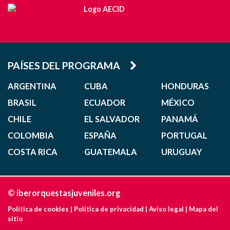
PAÍSES DEL PROGRAMA
ARGENTINA
CUBA
HONDURAS
BRASIL
ECUADOR
MÉXICO
CHILE
EL SALVADOR
PANAMÁ
COLOMBIA
ESPAÑA
PORTUGAL
COSTA RICA
GUATEMALA
URUGUAY
© iberorquestasjuveniles.org
Política de cookies
|
Política de privacidad
|
Aviso legal
|
Mapa del
sitio