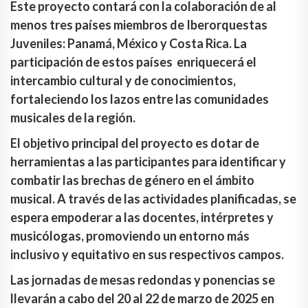
Este proyecto contará con la colaboración de al
menos tres países miembros de Iberorquestas
Juveniles: Panamá, México y Costa Rica. La
participación de estos países enriquecerá el
intercambio cultural y de conocimientos,
fortaleciendo los lazos entre las comunidades
musicales de la región.
El objetivo principal del proyecto es dotar de
herramientas a las participantes para identificar y
combatir las brechas de género en el ámbito
musical. A través de las actividades planificadas, se
espera empoderar a las docentes, intérpretes y
musicólogas, promoviendo un entorno más
inclusivo y equitativo en sus respectivos campos.
Las jornadas de mesas redondas y ponencias se
llevarán a cabo del 20 al 22 de marzo de 2025 en