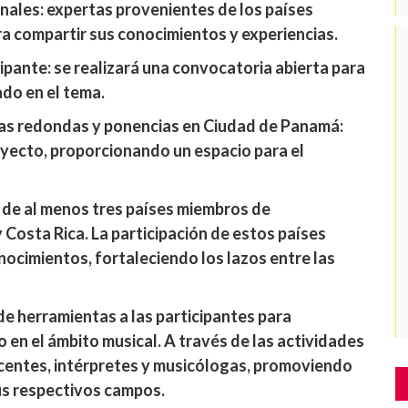
nales: expertas provenientes de los países
a compartir sus conocimientos y experiencias.
ipante: se realizará una convocatoria abierta para
ado en el tema.
as redondas y ponencias en Ciudad de Panamá:
oyecto, proporcionando un espacio para el
 de al menos tres países miembros de
Costa Rica. La participación de estos países
nocimientos, fortaleciendo los lazos entre las
 de herramientas a las participantes para
o en el ámbito musical. A través de las actividades
ocentes, intérpretes y musicólogas, promoviendo
us respectivos campos.