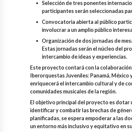
Selección de tres ponentes internacio
participantes serán seleccionadas par
Convocatoria abierta al público partic
involucrar a un amplio público interes
Organización de dos jornadas de mes
Estas jornadas serán el núcleo del pr
intercambio de ideas y experiencias.
Este proyecto contará con la colaboración
Iberorquestas Juveniles: Panamá, México y 
enriquecerá el intercambio cultural y de co
comunidades musicales de la región.
El objetivo principal del proyecto es dotar
identificar y combatir las brechas de géner
planificadas, se espera empoderar a las d
un entorno más inclusivo y equitativo en s