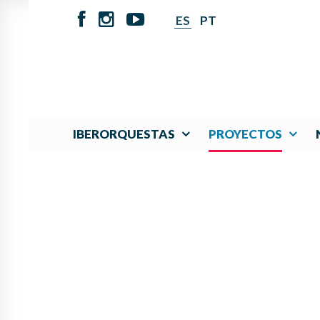
ES
PT
IBERORQUESTAS
PROYECTOS
PANAMÁ LIDERA P
FOMENTAR L