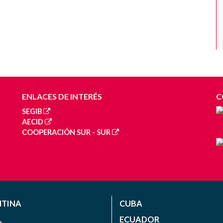
ENLACES DE INTERÉS
C
SEGIB
AECID
COOPERACIÓN SUR - SUR
NTINA
CUBA
L
ECUADOR