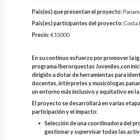
País(es) que presentan el proyecto:
Panam
País(es) participantes del proyecto:
Costa 
Precio:
€15000
En su continuo esfuerzo por promover la ig
programa Iberorquestas Juveniles,con ini
dirigido a dotar de herramientas para ident
docentes, intérpretes y musicólogas pana
un entorno más inclusivo y equitativo en la
El proyecto se desarrollará en varias etap
participación y el impacto:
Selección de una coordinadora del pr
gestionar y supervisar todas las acti