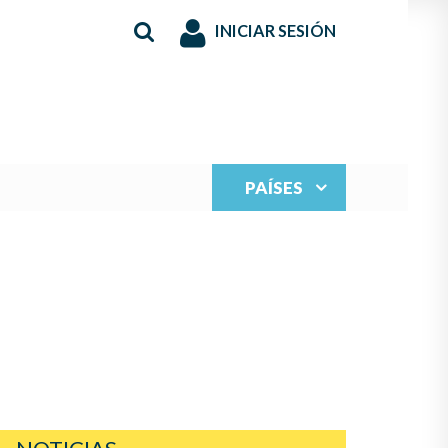
INICIAR SESIÓN
PAÍSES
S JUVENILES PARA
N LA MÚSICA