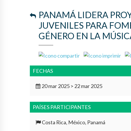
PANAMÁ LIDERA PRO
JUVENILES PARA FOM
GÉNERO EN LA MÚSIC
FECHAS
20 mar 2025 > 22 mar 2025
PAÍSES PARTICIPANTES
Costa Rica, México, Panamá