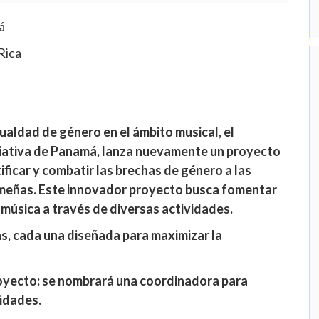
á
Rica
ualdad de género en el ámbito musical, el
ciativa de Panamá, lanza nuevamente un proyecto
ificar y combatir las brechas de género a las
meñas. Este innovador proyecto busca fomentar
 música a través de diversas actividades.
as, cada una diseñada para maximizar la
oyecto: se nombrará una coordinadora para
vidades.