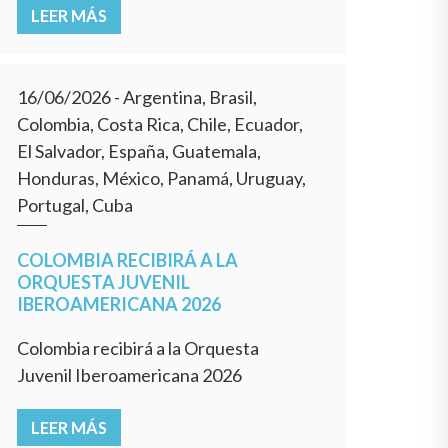
LEER MÁS
16/06/2026
- Argentina, Brasil,
Colombia, Costa Rica, Chile, Ecuador,
El Salvador, España, Guatemala,
Honduras, México, Panamá, Uruguay,
Portugal, Cuba
COLOMBIA RECIBIRÁ A LA
ORQUESTA JUVENIL
IBEROAMERICANA 2026
Colombia recibirá a la Orquesta
Juvenil Iberoamericana 2026
LEER MÁS