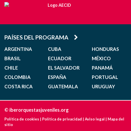
PAÍSES DEL PROGRAMA
ARGENTINA
CUBA
HONDURAS
BRASIL
ECUADOR
MÉXICO
CHILE
EL SALVADOR
PANAMÁ
COLOMBIA
ESPAÑA
PORTUGAL
COSTA RICA
GUATEMALA
URUGUAY
© iberorquestasjuveniles.org
Política de cookies
|
Política de privacidad
|
Aviso legal
|
Mapa del
sitio