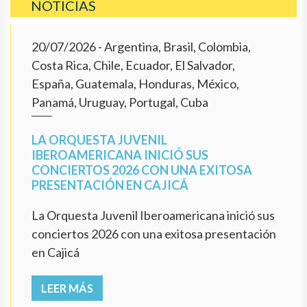
NOTICIAS
20/07/2026
- Argentina, Brasil, Colombia,
Costa Rica, Chile, Ecuador, El Salvador,
España, Guatemala, Honduras, México,
Panamá, Uruguay, Portugal, Cuba
LA ORQUESTA JUVENIL
IBEROAMERICANA INICIÓ SUS
CONCIERTOS 2026 CON UNA EXITOSA
PRESENTACIÓN EN CAJICÁ
La Orquesta Juvenil Iberoamericana inició sus
conciertos 2026 con una exitosa presentación
en Cajicá
LEER MÁS