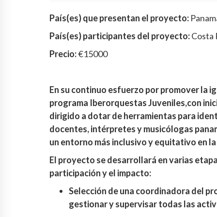
País(es) que presentan el proyecto:
Panam
País(es) participantes del proyecto:
Costa 
Precio:
€15000
En su continuo esfuerzo por promover la ig
programa Iberorquestas Juveniles,con ini
dirigido a dotar de herramientas para ident
docentes, intérpretes y musicólogas pana
un entorno más inclusivo y equitativo en la
El proyecto se desarrollará en varias etap
participación y el impacto:
Selección de una coordinadora del pr
gestionar y supervisar todas las acti