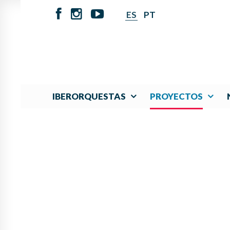
ES
PT
IBERORQUESTAS
PROYECTOS
PANAMÁ LIDERA P
FOMENTAR L