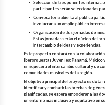
Selección de tres ponentes internacio
participantes serán seleccionadas par
Convocatoria abierta al público partic
involucrar a un amplio público interes
Organización de dos jornadas de mes
Estas jornadas serán el núcleo del pr
intercambio de ideas y experiencias.
Este proyecto contará con la colaboración
Iberorquestas Juveniles: Panamá, México y 
enriquecerá el intercambio cultural y de co
comunidades musicales de la región.
El objetivo principal del proyecto es dotar
identificar y combatir las brechas de géner
planificadas, se espera empoderar a las d
un entorno más inclusivo y equitativo en s