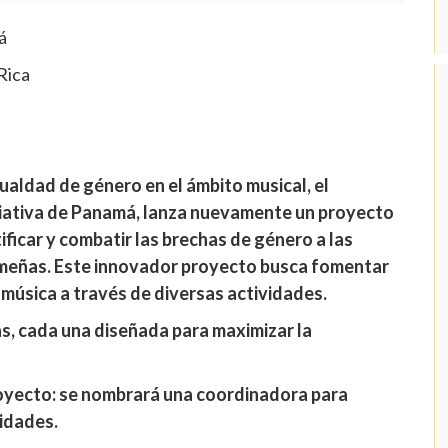
á
Rica
ualdad de género en el ámbito musical, el
ciativa de Panamá, lanza nuevamente un proyecto
ificar y combatir las brechas de género a las
meñas. Este innovador proyecto busca fomentar
 música a través de diversas actividades.
as, cada una diseñada para maximizar la
oyecto: se nombrará una coordinadora para
vidades.