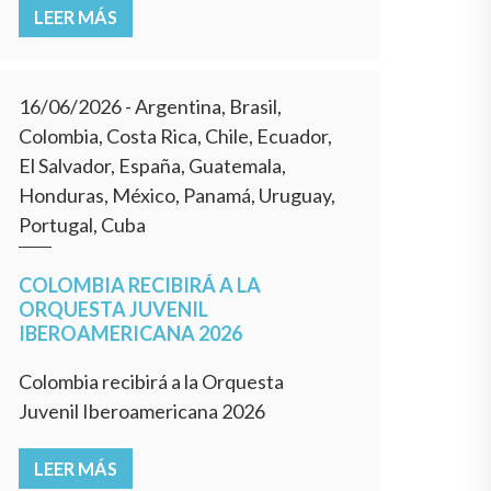
LEER MÁS
16/06/2026
- Argentina, Brasil,
Colombia, Costa Rica, Chile, Ecuador,
El Salvador, España, Guatemala,
Honduras, México, Panamá, Uruguay,
Portugal, Cuba
COLOMBIA RECIBIRÁ A LA
ORQUESTA JUVENIL
IBEROAMERICANA 2026
Colombia recibirá a la Orquesta
Juvenil Iberoamericana 2026
LEER MÁS