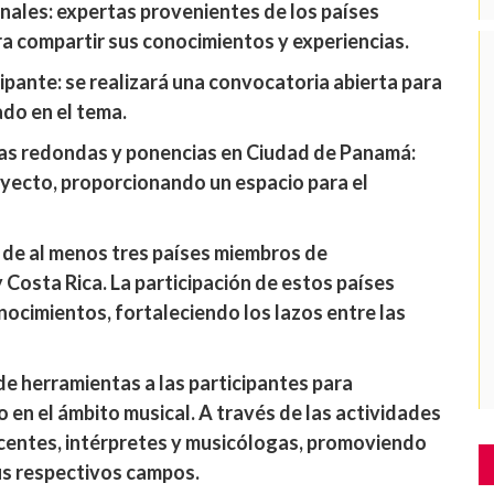
nales: expertas provenientes de los países
a compartir sus conocimientos y experiencias.
ipante: se realizará una convocatoria abierta para
ado en el tema.
as redondas y ponencias en Ciudad de Panamá:
oyecto, proporcionando un espacio para el
 de al menos tres países miembros de
Costa Rica. La participación de estos países
nocimientos, fortaleciendo los lazos entre las
 de herramientas a las participantes para
o en el ámbito musical. A través de las actividades
ocentes, intérpretes y musicólogas, promoviendo
us respectivos campos.