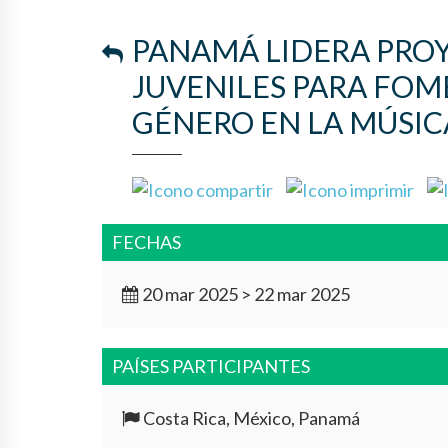
PANAMÁ LIDERA PRO
JUVENILES PARA FOM
GÉNERO EN LA MÚSIC
FECHAS
20 mar 2025 > 22 mar 2025
PAÍSES PARTICIPANTES
Costa Rica, México, Panamá