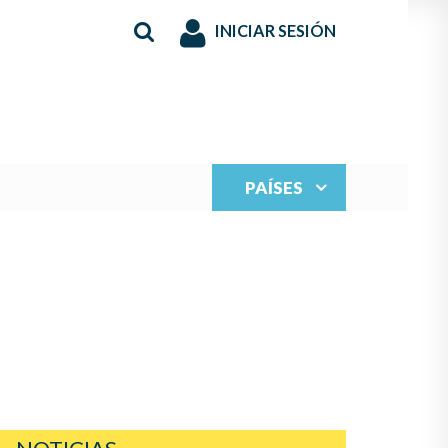
INICIAR SESIÓN
PAÍSES
S JUVENILES PARA
N LA MÚSICA