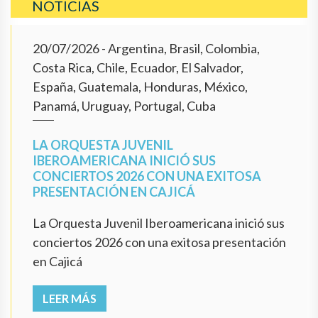
NOTICIAS
20/07/2026
- Argentina, Brasil, Colombia,
Costa Rica, Chile, Ecuador, El Salvador,
España, Guatemala, Honduras, México,
Panamá, Uruguay, Portugal, Cuba
LA ORQUESTA JUVENIL
IBEROAMERICANA INICIÓ SUS
CONCIERTOS 2026 CON UNA EXITOSA
PRESENTACIÓN EN CAJICÁ
La Orquesta Juvenil Iberoamericana inició sus
conciertos 2026 con una exitosa presentación
en Cajicá
LEER MÁS