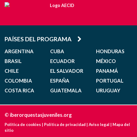
PAÍSES DEL PROGRAMA
ARGENTINA
CUBA
HONDURAS
BRASIL
ECUADOR
MÉXICO
CHILE
EL SALVADOR
PANAMÁ
COLOMBIA
ESPAÑA
PORTUGAL
COSTA RICA
GUATEMALA
URUGUAY
© iberorquestasjuveniles.org
Política de cookies
|
Política de privacidad
|
Aviso legal
|
Mapa del
sitio