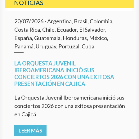
NOTICIAS
20/07/2026
- Argentina, Brasil, Colombia,
Costa Rica, Chile, Ecuador, El Salvador,
España, Guatemala, Honduras, México,
Panamá, Uruguay, Portugal, Cuba
LA ORQUESTA JUVENIL
IBEROAMERICANA INICIÓ SUS
CONCIERTOS 2026 CON UNA EXITOSA
PRESENTACIÓN EN CAJICÁ
La Orquesta Juvenil Iberoamericana inició sus
conciertos 2026 con una exitosa presentación
en Cajicá
LEER MÁS