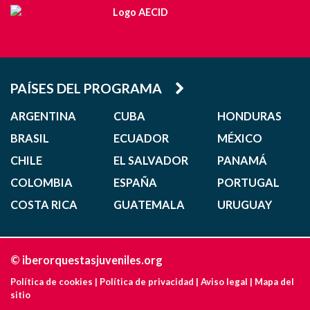
PAÍSES DEL PROGRAMA
ARGENTINA
CUBA
HONDURAS
BRASIL
ECUADOR
MÉXICO
CHILE
EL SALVADOR
PANAMÁ
COLOMBIA
ESPAÑA
PORTUGAL
COSTA RICA
GUATEMALA
URUGUAY
© iberorquestasjuveniles.org
Política de cookies
|
Política de privacidad
|
Aviso legal
|
Mapa del
sitio