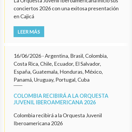
La Orquesta Juvenil Iberoamericana inició sus
conciertos 2026 con una exitosa presentación
en Cajicá
LEER MÁS
16/06/2026
- Argentina, Brasil, Colombia,
Costa Rica, Chile, Ecuador, El Salvador,
España, Guatemala, Honduras, México,
Panamá, Uruguay, Portugal, Cuba
COLOMBIA RECIBIRÁ A LA ORQUESTA
JUVENIL IBEROAMERICANA 2026
Colombia recibirá a la Orquesta Juvenil
Iberoamericana 2026