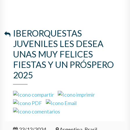
IBERORQUESTAS
JUVENILES LES DESEA
UNAS MUY FELICES
FIESTAS Y UN PRÓSPERO
2025
23/12/2024
Argentina, Brasil,