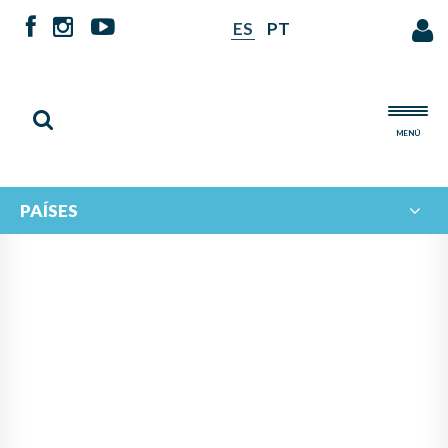
ES
PT
MENÚ
PAÍSES
NOTICIAS DE
IBERORQUESTAS