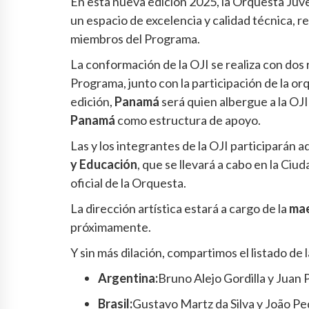
En esta nueva edición 2025, la Orquesta Ju
un espacio de excelencia y calidad técnica, r
miembros del Programa.
La conformación de la OJI se realiza con dos
Programa, junto con la participación de la orq
edición,
Panamá
será quien albergue a la OJI 
Panamá
como estructura de apoyo.
Las y los integrantes de la OJI participarán 
y Educación
, que se llevará a cabo en la Ciu
oficial de la Orquesta.
La dirección artística estará a cargo de la
mae
próximamente.
Y sin más dilación, compartimos el listado de 
Argentina:
Bruno Alejo Gordilla y Juan
Brasil:
Gustavo Martz da Silva y João Ped