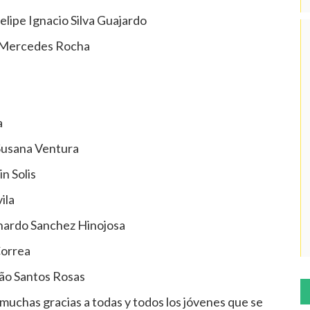
elipe Ignacio Silva Guajardo
s Mercedes Rocha
a
Susana Ventura
in Solis
ila
onardo Sanchez Hinojosa
Correa
zão Santos Rosas
muchas gracias a todas y todos los jóvenes que se