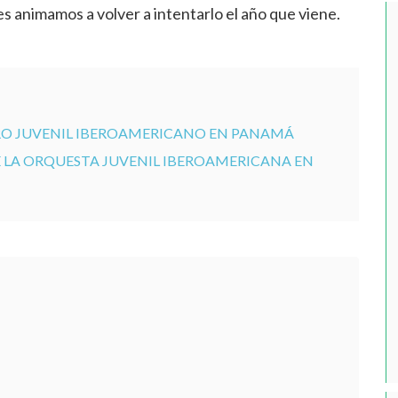
es animamos a volver a intentarlo el año que viene.
ORO JUVENIL IBEROAMERICANO EN PANAMÁ
 LA ORQUESTA JUVENIL IBEROAMERICANA EN