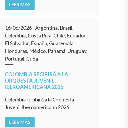
LEER MÁS
16/06/2026
- Argentina, Brasil,
Colombia, Costa Rica, Chile, Ecuador,
El Salvador, España, Guatemala,
Honduras, México, Panamá, Uruguay,
Portugal, Cuba
COLOMBIA RECIBIRÁ A LA
ORQUESTA JUVENIL
IBEROAMERICANA 2026
Colombia recibirá a la Orquesta
Juvenil Iberoamericana 2026
LEER MÁS