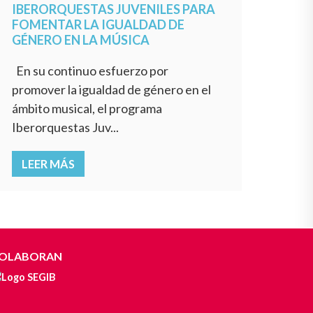
IBERORQUESTAS JUVENILES PARA
FOMENTAR LA IGUALDAD DE
GÉNERO EN LA MÚSICA
En su continuo esfuerzo por
promover la igualdad de género en el
ámbito musical, el programa
Iberorquestas Juv...
LEER MÁS
OLABORAN