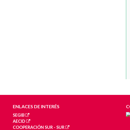
ENLACES DE INTERÉS
C
SEGIB
AECID
COOPERACIÓN SUR - SUR