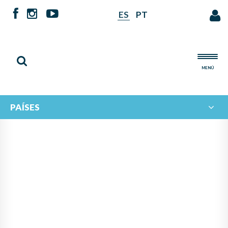
ES
PT
MENÚ
PAÍSES
NOTICIAS DE
IBERORQUESTAS