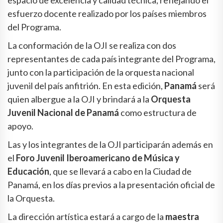
espacio de excelencia y calidad técnica, reflejando el
esfuerzo docente realizado por los países miembros
del Programa.
La conformación de la OJI se realiza con dos
representantes de cada país integrante del Programa,
junto con la participación de la orquesta nacional
juvenil del país anfitrión. En esta edición,
Panamá
será
quien albergue a la OJI y brindará a la
Orquesta
Juvenil Nacional de Panamá
como estructura de
apoyo.
Las y los integrantes de la OJI participarán además en
el
Foro Juvenil Iberoamericano de Música y
Educación
, que se llevará a cabo en la Ciudad de
Panamá, en los días previos a la presentación oficial de
la Orquesta.
La dirección artística estará a cargo de la
maestra