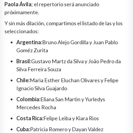
Paola Ávila
; el repertorio será anunciado
próximamente.
Y sin más dilación, compartimos el listado de las y los
seleccionados:
Argentina:
Bruno Alejo Gordilla y Juan Pablo
Goméz Zurita
Brasil:
Gustavo Martz da Silva y João Pedro da
Silva Ferreira Souza
Chile:
Maria Esther Eluchan Olivares y Felipe
Ignacio Silva Guajardo
Colombia:
Eliana San Martin y Yurledys
Mercedes Rocha
Costa Rica:
Felipe Leiba y Kiara Rios
Cuba:
Patricia Romero y Dayan Valdez