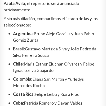
Paola Ávila
; el repertorio será anunciado
próximamente.
Y sin más dilación, compartimos el listado de las y los
seleccionados:
Argentina:
Bruno Alejo Gordilla y Juan Pablo
Goméz Zurita
Brasil:
Gustavo Martz da Silva y João Pedro da
Silva Ferreira Souza
Chile:
Maria Esther Eluchan Olivares y Felipe
Ignacio Silva Guajardo
Colombia:
Eliana San Martin y Yurledys
Mercedes Rocha
Costa Rica:
Felipe Leiba y Kiara Rios
Cuba:
Patricia Romero y Dayan Valdez