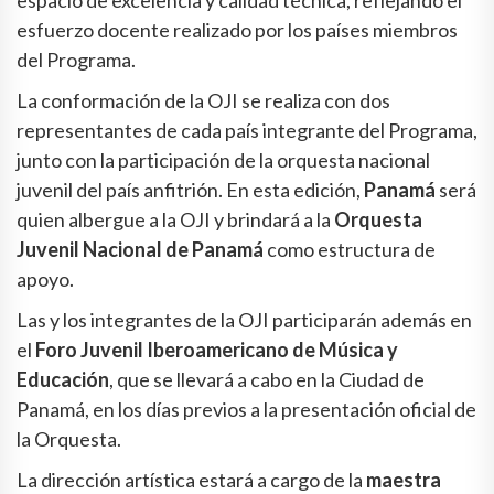
espacio de excelencia y calidad técnica, reflejando el
esfuerzo docente realizado por los países miembros
del Programa.
La conformación de la OJI se realiza con dos
representantes de cada país integrante del Programa,
junto con la participación de la orquesta nacional
juvenil del país anfitrión. En esta edición,
Panamá
será
quien albergue a la OJI y brindará a la
Orquesta
Juvenil Nacional de Panamá
como estructura de
apoyo.
Las y los integrantes de la OJI participarán además en
el
Foro Juvenil Iberoamericano de Música y
Educación
, que se llevará a cabo en la Ciudad de
Panamá, en los días previos a la presentación oficial de
la Orquesta.
La dirección artística estará a cargo de la
maestra