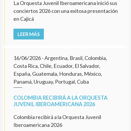
La Orquesta Juvenil Iberoamericana inició sus
conciertos 2026 con una exitosa presentación
en Cajicá
LEER MÁS
16/06/2026
- Argentina, Brasil, Colombia,
Costa Rica, Chile, Ecuador, El Salvador,
España, Guatemala, Honduras, México,
Panamá, Uruguay, Portugal, Cuba
COLOMBIA RECIBIRÁ A LA ORQUESTA
JUVENIL IBEROAMERICANA 2026
Colombia recibirá a la Orquesta Juvenil
Iberoamericana 2026