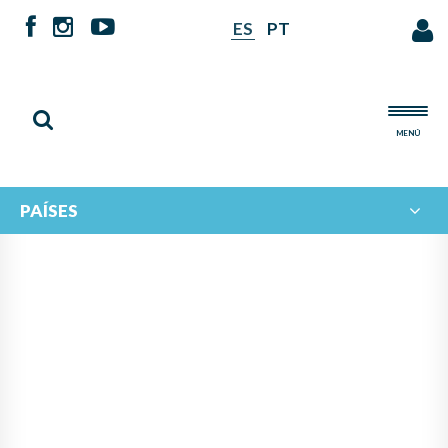
ES
PT
MENÚ
PAÍSES
NOTICIAS DE
IBERORQUESTAS