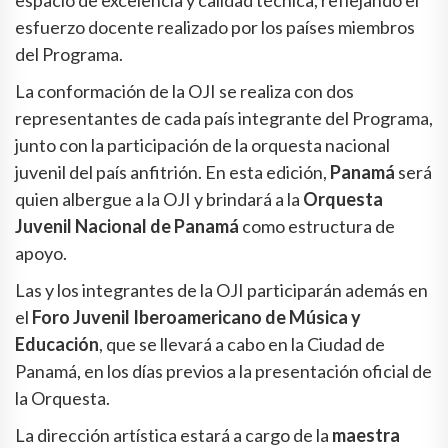
espacio de excelencia y calidad técnica, reflejando el
esfuerzo docente realizado por los países miembros
del Programa.
La conformación de la OJI se realiza con dos
representantes de cada país integrante del Programa,
junto con la participación de la orquesta nacional
juvenil del país anfitrión. En esta edición,
Panamá
será
quien albergue a la OJI y brindará a la
Orquesta
Juvenil Nacional de Panamá
como estructura de
apoyo.
Las y los integrantes de la OJI participarán además en
el
Foro Juvenil Iberoamericano de Música y
Educación
, que se llevará a cabo en la Ciudad de
Panamá, en los días previos a la presentación oficial de
la Orquesta.
La dirección artística estará a cargo de la
maestra