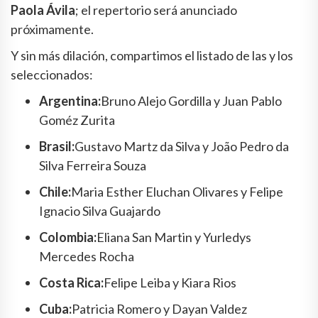
Paola Ávila
; el repertorio será anunciado
próximamente.
Y sin más dilación, compartimos el listado de las y los
seleccionados:
Argentina:
Bruno Alejo Gordilla y Juan Pablo
Goméz Zurita
Brasil:
Gustavo Martz da Silva y João Pedro da
Silva Ferreira Souza
Chile:
Maria Esther Eluchan Olivares y Felipe
Ignacio Silva Guajardo
Colombia:
Eliana San Martin y Yurledys
Mercedes Rocha
Costa Rica:
Felipe Leiba y Kiara Rios
Cuba:
Patricia Romero y Dayan Valdez