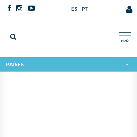
ES
PT
MENÚ
PAÍSES
NOTICIAS DE
IBERORQUESTAS