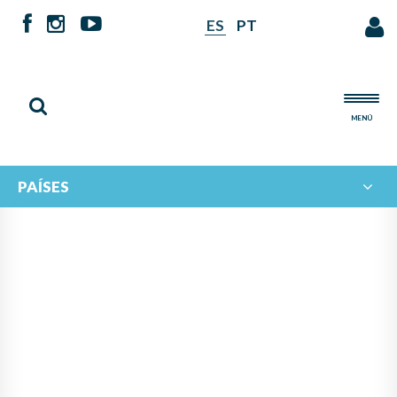
ES
PT
MENÚ
PAÍSES
NOTICIAS DE
IBERORQUESTAS