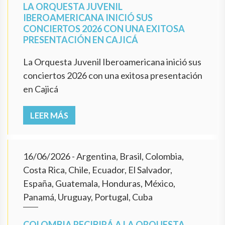
LA ORQUESTA JUVENIL
IBEROAMERICANA INICIÓ SUS
CONCIERTOS 2026 CON UNA EXITOSA
PRESENTACIÓN EN CAJICÁ
La Orquesta Juvenil Iberoamericana inició sus
conciertos 2026 con una exitosa presentación
en Cajicá
LEER MÁS
16/06/2026
- Argentina, Brasil, Colombia,
Costa Rica, Chile, Ecuador, El Salvador,
España, Guatemala, Honduras, México,
Panamá, Uruguay, Portugal, Cuba
COLOMBIA RECIBIRÁ A LA ORQUESTA