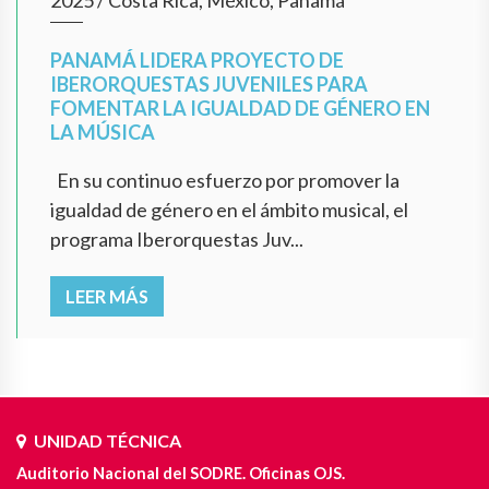
2025
/
Costa Rica, México, Panamá
PANAMÁ LIDERA PROYECTO DE
IBERORQUESTAS JUVENILES PARA
FOMENTAR LA IGUALDAD DE GÉNERO EN
LA MÚSICA
En su continuo esfuerzo por promover la
igualdad de género en el ámbito musical, el
programa Iberorquestas Juv...
LEER MÁS
UNIDAD TÉCNICA
Auditorio Nacional del SODRE. Oficinas OJS.