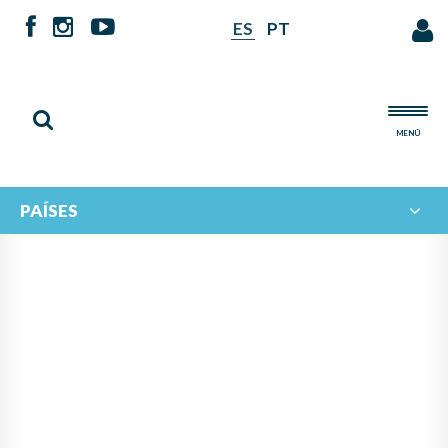
ES
PT
MENÚ
PAÍSES
NOTICIAS DE
IBERORQUESTAS