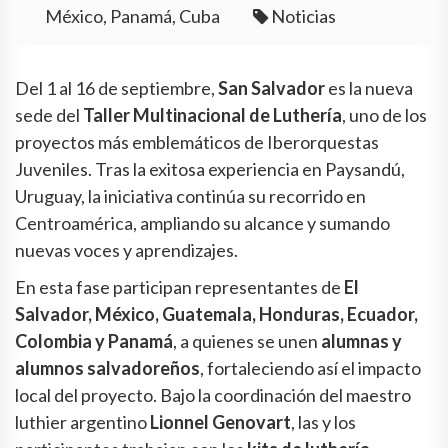
México, Panamá, Cuba
Noticias
Del 1 al 16 de septiembre,
San Salvador
es la nueva
sede del
Taller Multinacional de Luthería
, uno de los
proyectos más emblemáticos de Iberorquestas
Juveniles. Tras la exitosa experiencia en Paysandú,
Uruguay, la iniciativa continúa su recorrido en
Centroamérica, ampliando su alcance y sumando
nuevas voces y aprendizajes.
En esta fase participan representantes de
El
Salvador, México, Guatemala, Honduras, Ecuador,
Colombia y Panamá
, a quienes se unen
alumnas y
alumnos salvadoreños
, fortaleciendo así el impacto
local del proyecto. Bajo la coordinación del maestro
luthier argentino
Lionnel Genovart
, las y los