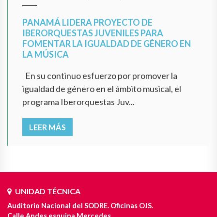
PANAMÁ LIDERA PROYECTO DE
IBERORQUESTAS JUVENILES PARA
FOMENTAR LA IGUALDAD DE GÉNERO EN
LA MÚSICA
En su continuo esfuerzo por promover la
igualdad de género en el ámbito musical, el
programa Iberorquestas Juv...
LEER MÁS
UNIDAD TÉCNICA
Auditorio Nacional del SODRE. Oficinas OJS.
Calle Andes esquina Mercedes