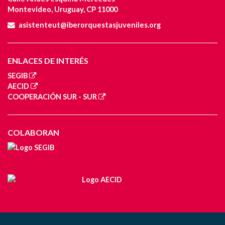
Montevideo, Uruguay, CP 11000
asistenteut@iberorquestasjuveniles.org
ENLACES DE INTERÉS
SEGIB
AECID
COOPERACIÓN SUR - SUR
COLABORAN