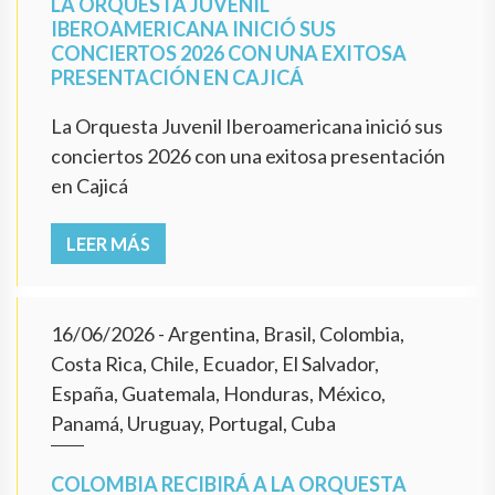
LA ORQUESTA JUVENIL
IBEROAMERICANA INICIÓ SUS
CONCIERTOS 2026 CON UNA EXITOSA
PRESENTACIÓN EN CAJICÁ
La Orquesta Juvenil Iberoamericana inició sus
conciertos 2026 con una exitosa presentación
en Cajicá
LEER MÁS
16/06/2026
- Argentina, Brasil, Colombia,
Costa Rica, Chile, Ecuador, El Salvador,
España, Guatemala, Honduras, México,
Panamá, Uruguay, Portugal, Cuba
COLOMBIA RECIBIRÁ A LA ORQUESTA