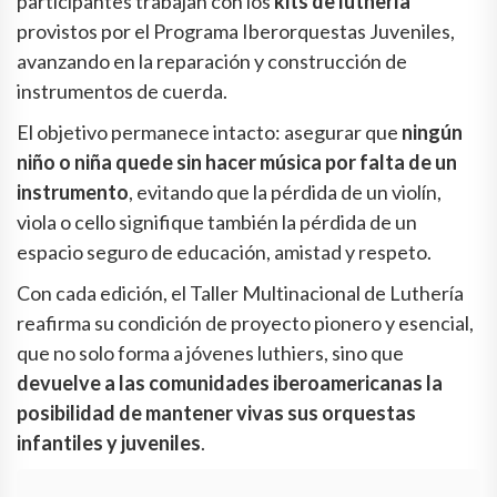
participantes trabajan con los
kits de luthería
provistos por el Programa Iberorquestas Juveniles,
avanzando en la reparación y construcción de
instrumentos de cuerda.
El objetivo permanece intacto: asegurar que
ningún
niño o niña quede sin hacer música por falta de un
instrumento
, evitando que la pérdida de un violín,
viola o cello signifique también la pérdida de un
espacio seguro de educación, amistad y respeto.
Con cada edición, el Taller Multinacional de Luthería
reafirma su condición de proyecto pionero y esencial,
que no solo forma a jóvenes luthiers, sino que
devuelve a las comunidades iberoamericanas la
posibilidad de mantener vivas sus orquestas
infantiles y juveniles
.