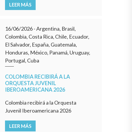
LEER MÁS
16/06/2026
- Argentina, Brasil,
Colombia, Costa Rica, Chile, Ecuador,
El Salvador, España, Guatemala,
Honduras, México, Panamá, Uruguay,
Portugal, Cuba
COLOMBIA RECIBIRÁ A LA
ORQUESTA JUVENIL
IBEROAMERICANA 2026
Colombia recibirá a la Orquesta
Juvenil Iberoamericana 2026
LEER MÁS