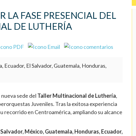
OR LA FASE PRESENCIAL DEL
AL DE LUTHERÍA
a, Ecuador, El Salvador, Guatemala, Honduras,
a nueva sede del
Taller Multinacional de Luthería
,
erorquestas Juveniles. Tras la exitosa experiencia
 su recorrido en Centroamérica, ampliando su alcance
 Salvador, México, Guatemala, Honduras, Ecuador,