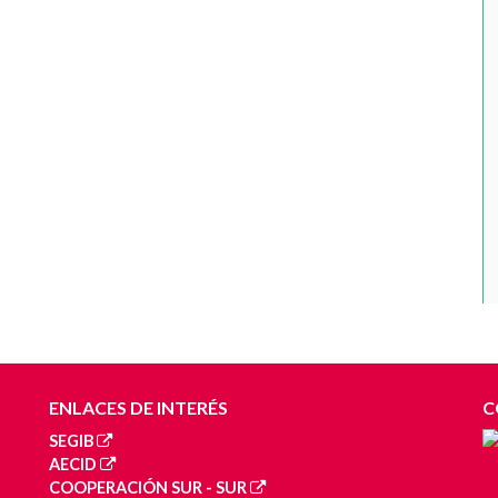
ENLACES DE INTERÉS
C
SEGIB
AECID
COOPERACIÓN SUR - SUR