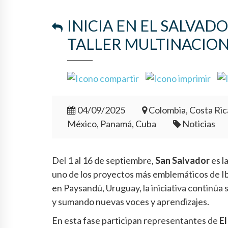
INICIA EN EL SALVAD
TALLER MULTINACION
04/09/2025
Colombia, Costa Ric
México, Panamá, Cuba
Noticias
Del 1 al 16 de septiembre,
San Salvador
es l
uno de los proyectos más emblemáticos de Ib
en Paysandú, Uruguay, la iniciativa continúa
y sumando nuevas voces y aprendizajes.
En esta fase participan representantes de
El