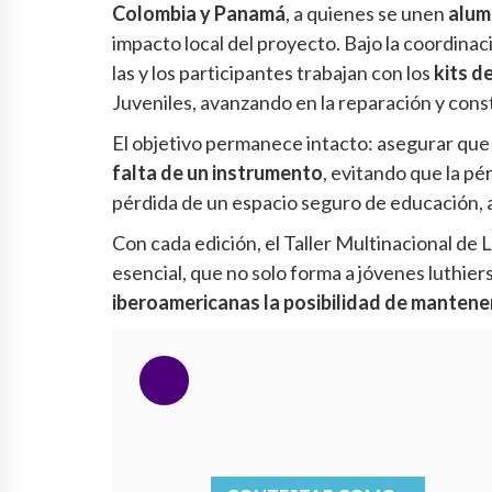
Colombia y Panamá
, a quienes se unen
alum
impacto local del proyecto. Bajo la coordina
las y los participantes trabajan con los
kits d
Juveniles, avanzando en la reparación y con
El objetivo permanece intacto: asegurar qu
falta de un instrumento
, evitando que la pér
pérdida de un espacio seguro de educación, 
Con cada edición, el Taller Multinacional de
esencial, que no solo forma a jóvenes luthier
iberoamericanas la posibilidad de mantener