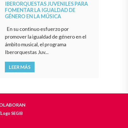
IBERORQUESTAS JUVENILES PARA
FOMENTAR LA IGUALDAD DE
GÉNERO EN LA MÚSICA
En su continuo esfuerzo por
promover la igualdad de género en el
ámbito musical, el programa
Iberorquestas Juv...
LEER MÁS
OLABORAN