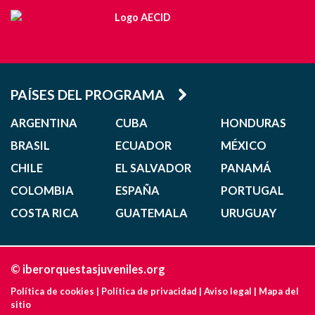
PAÍSES DEL PROGRAMA
ARGENTINA
CUBA
HONDURAS
BRASIL
ECUADOR
MÉXICO
CHILE
EL SALVADOR
PANAMÁ
COLOMBIA
ESPAÑA
PORTUGAL
COSTA RICA
GUATEMALA
URUGUAY
© iberorquestasjuveniles.org
Política de cookies
|
Política de privacidad
|
Aviso legal
|
Mapa del
sitio