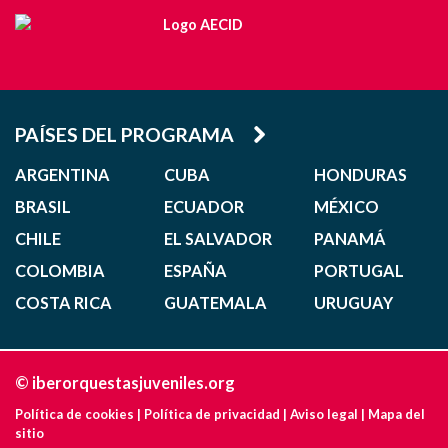
PAÍSES DEL PROGRAMA
ARGENTINA
CUBA
HONDURAS
BRASIL
ECUADOR
MÉXICO
CHILE
EL SALVADOR
PANAMÁ
COLOMBIA
ESPAÑA
PORTUGAL
COSTA RICA
GUATEMALA
URUGUAY
© iberorquestasjuveniles.org
Política de cookies
|
Política de privacidad
|
Aviso legal
|
Mapa del
sitio