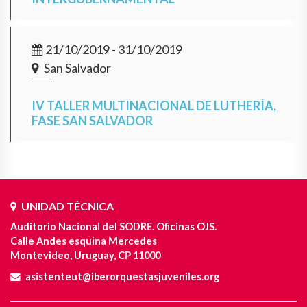
21/10/2019 - 31/10/2019
San Salvador
IV TALLER MULTINACIONAL DE LUTHERÍA,
FASE SAN SALVADOR
UNIDAD TÉCNICA
Auditorio Nacional del SODRE. Oficinas OJS.
Calle Andes esquina Mercedes
Montevideo, Uruguay, CP 11000
asistenteut@iberorquestasjuveniles.org