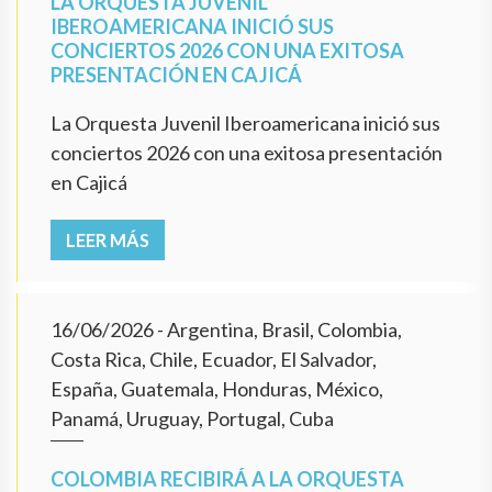
LA ORQUESTA JUVENIL
IBEROAMERICANA INICIÓ SUS
CONCIERTOS 2026 CON UNA EXITOSA
PRESENTACIÓN EN CAJICÁ
La Orquesta Juvenil Iberoamericana inició sus
conciertos 2026 con una exitosa presentación
en Cajicá
LEER MÁS
16/06/2026
- Argentina, Brasil, Colombia,
Costa Rica, Chile, Ecuador, El Salvador,
España, Guatemala, Honduras, México,
Panamá, Uruguay, Portugal, Cuba
COLOMBIA RECIBIRÁ A LA ORQUESTA