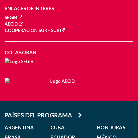
ENLACES DE INTERÉS
SEGIB
AECID
COOPERACIÓN SUR - SUR
COLABORAN
PAÍSES DEL PROGRAMA
ARGENTINA
CUBA
HONDURAS
BRASIL
ECUADOR
MÉXICO