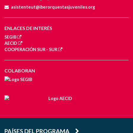
asistenteut@iberorquestasjuveniles.org
ENLACES DE INTERÉS
SEGIB
AECID
COOPERACIÓN SUR - SUR
COLABORAN
PAÍSES DEL PROGRAMA