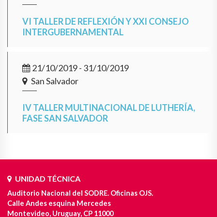
VI TALLER DE REFLEXIÓN Y XXI CONSEJO
INTERGUBERNAMENTAL
21/10/2019 - 31/10/2019
San Salvador
IV TALLER MULTINACIONAL DE LUTHERÍA,
FASE SAN SALVADOR
UNIDAD TÉCNICA
Auditorio Nacional del SODRE. Oficinas OJS.
Calle Andes esquina Mercedes
Montevideo, Uruguay, CP 11000