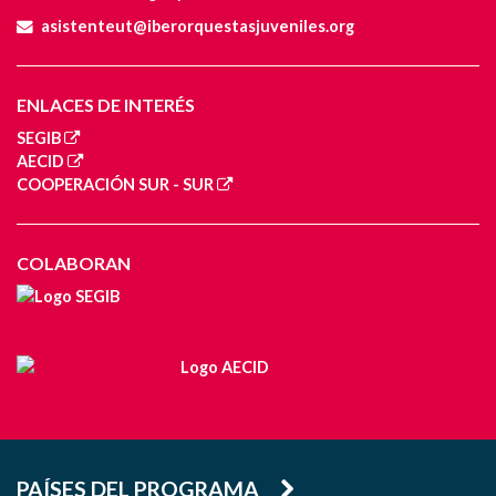
asistenteut@iberorquestasjuveniles.org
ENLACES DE INTERÉS
SEGIB
AECID
COOPERACIÓN SUR - SUR
COLABORAN
PAÍSES DEL PROGRAMA