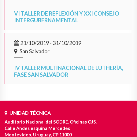
VI TALLER DE REFLEXIÓN Y XXI CONSEJO
INTERGUBERNAMENTAL
21/10/2019 - 31/10/2019
San Salvador
IV TALLER MULTINACIONAL DE LUTHERÍA,
FASE SAN SALVADOR
UNIDAD TÉCNICA
Auditorio Nacional del SODRE. Oficinas OJS.
Calle Andes esquina Mercedes
Montevideo, Uruguay, CP 11000