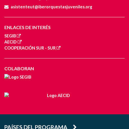
asistenteut@iberorquestasjuveniles.org
ENLACES DE INTERÉS
SEGIB
AECID
COOPERACIÓN SUR - SUR
COLABORAN
PAÍSES DEL PROGRAMA