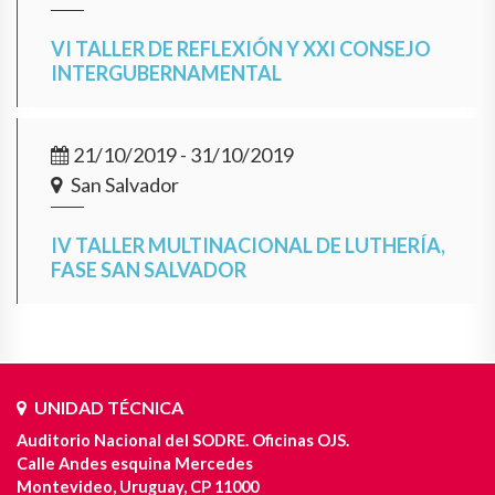
VI TALLER DE REFLEXIÓN Y XXI CONSEJO
INTERGUBERNAMENTAL
21/10/2019 - 31/10/2019
San Salvador
IV TALLER MULTINACIONAL DE LUTHERÍA,
FASE SAN SALVADOR
UNIDAD TÉCNICA
Auditorio Nacional del SODRE. Oficinas OJS.
Calle Andes esquina Mercedes
Montevideo, Uruguay, CP 11000